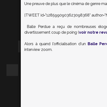
Une preuve de plus que le cinéma de genre mad
[TWEET id="1285990903623098368" author="Net
Balle Perdue a reçu de nombreuses éloges
divertissement coup de poing (
voir notre re
Alors à quand l'officialisation d'un
Balle Per
interview zoom.