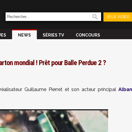
JEUX VIDÉO
UES
NEWS
SÉRIES TV
CONCOURS
carton mondial ! Prêt pour Balle Perdue 2 ?
alisateur Guillaume Pierret et son acteur principal
Alba