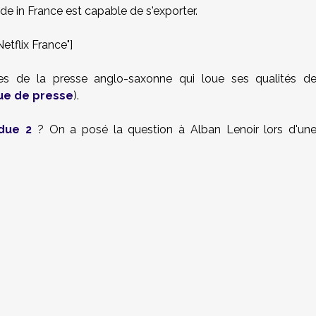
e in France est capable de s'exporter.
flix France"]
 de la presse anglo-saxonne qui loue ses qualités d
vue de presse
).
due 2
? On a posé la question à Alban Lenoir lors d'un