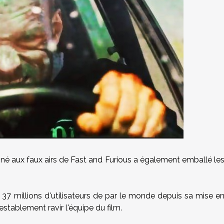
taminé aux faux airs de Fast and Furious a également emballé le
 37 millions d'utilisateurs de par le monde depuis sa mise e
ntestablement ravir l'équipe du film.