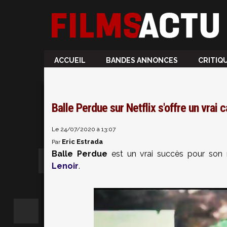
ACCUEIL
BANDES ANNONCES
CRITIQ
Balle Perdue sur Netflix s'offre un vrai 
Le 24/07/2020 à 13:07
Eric Estrada
Par
Balle Perdue
est un vrai succès pour son ré
Lenoir
.