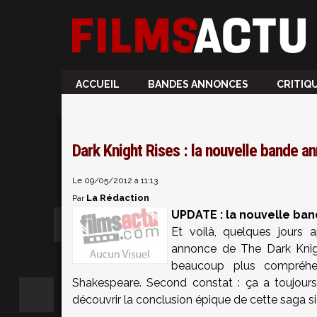
ACCUEIL
BANDES ANNONCES
CRITIQ
Dark Knight Rises : la nouvelle bande a
Le 09/05/2012 à 11:13
La Rédaction
Par
UPDATE : la nouvelle ban
Et voilà, quelques jours
annonce de The Dark Knigh
beaucoup plus compréhe
Shakespeare. Second constat : ça a toujours l
découvrir la conclusion épique de cette saga s