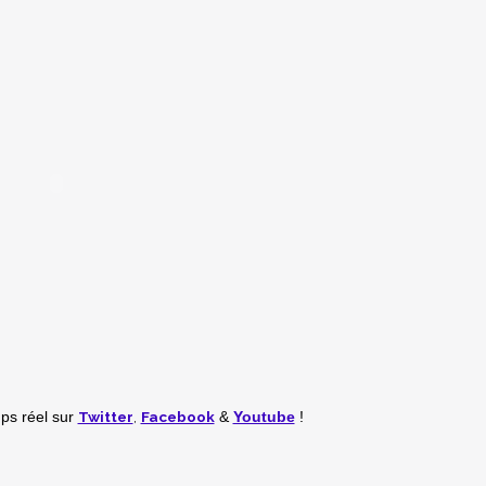
Twitter
,
Facebook
mps réel
sur
&
Youtube
!