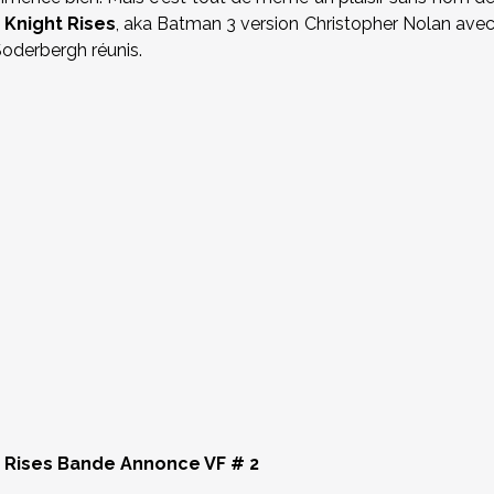
Knight Rises
, aka Batman 3 version Christopher Nolan ave
Soderbergh réunis.
 Rises Bande Annonce VF # 2