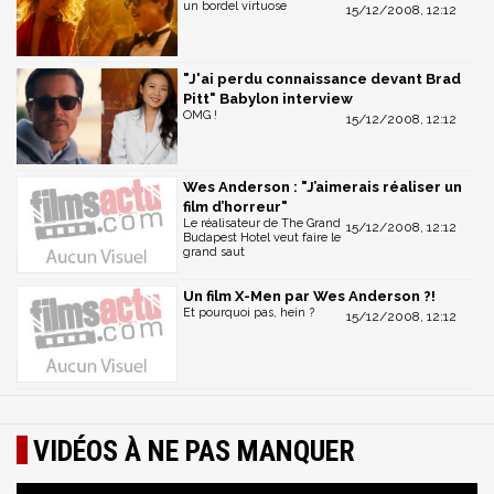
un bordel virtuose
15/12/2008, 12:12
"J'ai perdu connaissance devant Brad
Pitt" Babylon interview
OMG !
15/12/2008, 12:12
Wes Anderson : "J’aimerais réaliser un
film d’horreur"
Le réalisateur de The Grand
15/12/2008, 12:12
Budapest Hotel veut faire le
grand saut
Un film X-Men par Wes Anderson ?!
Et pourquoi pas, hein ?
15/12/2008, 12:12
VIDÉOS À NE PAS MANQUER