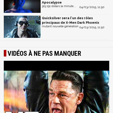
Apocalypse
303 191 dollars la minute...
04/03/2015, 11:50
Quicksilver sera l'un des rôles
principaux de X-Men Dark Phoenix
mutant nouvelle génération
04/03/2015, 11:50
VIDÉOS À NE PAS MANQUER