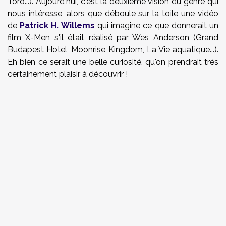
Toro...). Aujourd'hui, c'est la deuxième vision du genre qui
nous intéresse, alors que déboule sur la toile une vidéo
de
Patrick H. Willems
qui imagine ce que donnerait un
film X-Men s'il était réalisé par Wes Anderson (Grand
Budapest Hotel, Moonrise Kingdom, La Vie aquatique...).
Eh bien ce serait une belle curiosité, qu'on prendrait très
certainement plaisir à découvrir !