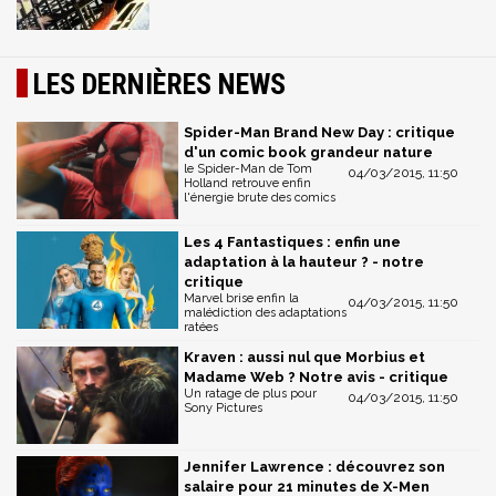
LES DERNIÈRES NEWS
Spider-Man Brand New Day : critique
d'un comic book grandeur nature
le Spider-Man de Tom
04/03/2015, 11:50
Holland retrouve enfin
l'énergie brute des comics
Les 4 Fantastiques : enfin une
adaptation à la hauteur ? - notre
critique
Marvel brise enfin la
04/03/2015, 11:50
malédiction des adaptations
ratées
Kraven : aussi nul que Morbius et
Madame Web ? Notre avis - critique
Un ratage de plus pour
04/03/2015, 11:50
Sony Pictures
Jennifer Lawrence : découvrez son
salaire pour 21 minutes de X-Men