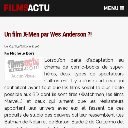
Un film X-Men par Wes Anderson ?!
Le 04/03/2015 à 11:50
Michèle Bori
Par
Lorsqu'on parle d'adaptation au
cinéma de comic-books de super-
héros, deux types de spectateurs
s'affrontent. Il y a d'une part ceux qui
souhaitent avant tout que les films soient le plus fidèle
possible aux BD dont ils sont tirés (Watchmen, les films
Marvel...) et ceux qui aiment que les réalisateurs
apportent leur univers avec eux et fassent de ces
produits de studio des oeuvres qui leur ressemblent (les
Batman de Nolan et de Burton, Blade 2 de Guillermo del