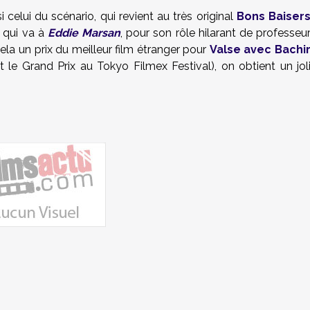
i celui du scénario, qui revient au très original
Bons Baiser
, qui va à
Eddie Marsan
, pour son rôle hilarant de professeu
 cela un prix du meilleur film étranger pour
Valse avec Bachi
 le Grand Prix au Tokyo Filmex Festival), on obtient un jol