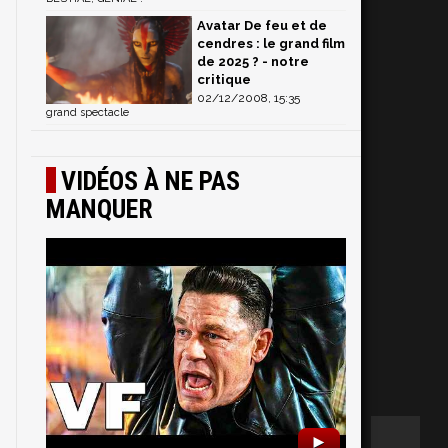
Avatar De feu et de
cendres : le grand film
de 2025 ? - notre
critique
02/12/2008, 15:35
grand spectacle
VIDÉOS À NE PAS
MANQUER
►