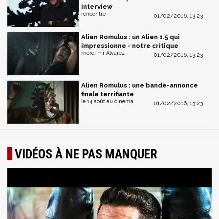
interview
rencontre
01/02/2016, 13:23
Alien Romulus : un Alien 1.5 qui
impressionne - notre critique
merci mr Alvarez
01/02/2016, 13:23
Alien Romulus : une bande-annonce
finale terrifiante
le 14 août au cinéma
01/02/2016, 13:23
VIDÉOS À NE PAS MANQUER