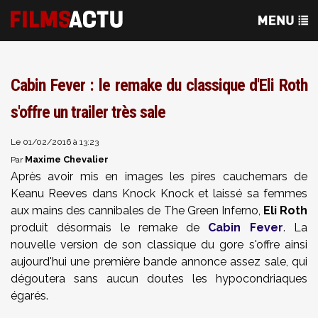
Cabin Fever : le remake du classique d'Eli Roth
s'offre un trailer très sale
Le 01/02/2016 à 13:23
Maxime Chevalier
Par
Après avoir mis en images les pires cauchemars de
Keanu Reeves dans Knock Knock et laissé sa femmes
aux mains des cannibales de The Green Inferno,
Eli Roth
produit désormais le remake de
Cabin Fever
. La
nouvelle version de son classique du gore s'offre ainsi
aujourd'hui une première bande annonce assez sale, qui
dégoutera sans aucun doutes les hypocondriaques
égarés.