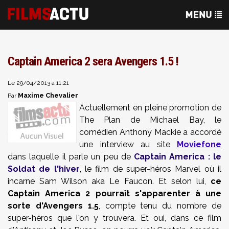
Captain America 2 sera Avengers 1.5 !
Le 29/04/2013 à 11:21
Maxime Chevalier
Par
Actuellement en pleine promotion de
The Plan de Michael Bay, le
comédien Anthony Mackie a accordé
une interview au site
Moviefone
dans laquelle il parle un peu de
Captain America : le
Soldat de l'hiver
, le film de super-héros Marvel où il
incarne Sam Wilson aka Le Faucon. Et selon lui,
ce
Captain America 2 pourraît s'apparenter à une
sorte d'Avengers 1.5
, compte tenu du nombre de
super-héros que l'on y trouvera. Et oui, dans ce film