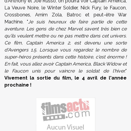
d'Anthony et Joe Russo, on pourra voir Captain America,
La Veuve Noire, le Winter Soldier, Nick Fury, le Faucon,
Crossbones, Arnim Zola, Batroc et peut-être War
Machine. "
Je suis heureux de faire partie de cette
aventure. Les gens de chez Marvel savent très bien ce
qu'ils veulent mettre ou ne pas mettre dans cet univers.
Ce film, Captain America 2, est devenu une sorte
d'Avengers 1.5. Lorsque vous regardez le nombre de
super-héros présents dans cette histoire, c'est énorme !
En fait, vous allez avoir Captain America, Black Widow et
le Faucon unis pour vaincre le soldat de l'hiver.
"
Vivement la sortie du film, le 4 avril de l'année
prochaine !