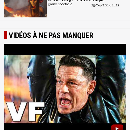
grand spectacle
29/04/2013, 11:21
VIDÉOS À NE PAS MANQUER
►