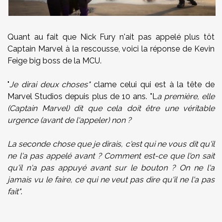
Quant au fait que Nick Fury n'ait pas appelé plus tôt
Captain Marvel à la rescousse, voici la réponse de Kevin
Feige big boss de la MCU.
"
Je dirai deux choses"
clame celui qui est à la tête de
Marvel Studios depuis plus de 10 ans. "L
a première, elle
(Captain Marvel) dit que cela doit être une véritable
urgence (avant de l'appeler) non ?
La seconde chose que je dirais, c'est qui ne vous dit qu'il
ne l'a pas appelé avant ? Comment est-ce que l'on sait
qu'il n'a pas appuyé avant sur le bouton ? On ne l'a
jamais vu le faire, ce qui ne veut pas dire qu'il ne l'a pas
fait"
.