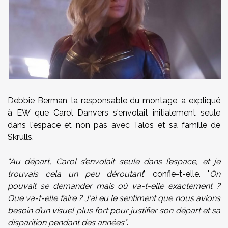
Debbie Berman, la responsable du montage, a expliqué
à EW que Carol Danvers s'envolait initialement seule
dans l'espace et non pas avec Talos et sa famille de
Skrulls.
"Au départ, Carol s’envolait seule dans l’espace, et je
trouvais cela un peu déroutant
" confie-t-elle. "
On
pouvait se demander mais où va-t-elle exactement ?
Que va-t-elle faire ? J'ai eu le sentiment que nous avions
besoin d’un visuel plus fort pour justifier son départ et sa
disparition pendant des années"
.