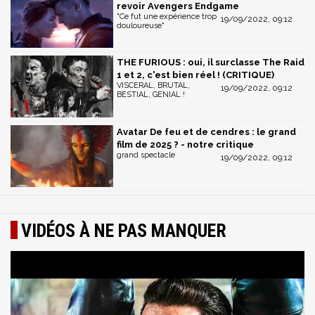
revoir Avengers Endgame
"Ce fut une expérience trop
19/09/2022, 09:12
douloureuse"
THE FURIOUS : oui, il surclasse The Raid
1 et 2, c'est bien réel ! (CRITIQUE)
VISCERAL, BRUTAL,
19/09/2022, 09:12
BESTIAL, GENIAL !
Avatar De feu et de cendres : le grand
film de 2025 ? - notre critique
grand spectacle
19/09/2022, 09:12
VIDÉOS À NE PAS MANQUER