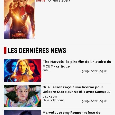
: 6 Mars 2019
Sortie
LES DERNIÈRES NEWS
The Marvels : le pire film de l'histoire du
MCU ? - critique
euh...
19/09/2022, 09:12
Brie Larson reçoit une licorne pour
Unicorn Store sur Netflix avec Samuel L
Jackson
oh la belle corne
19/09/2022, 09:12
Marvel : Jeremy Renner refuse de