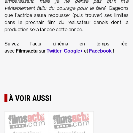
embarassant, mais je ne pense pas qu'il m'a
véritablement fallu du courage pour le faire
". Gageons
que l'actrice saura repousser (puis trouver) ses limites
dans le prochain film du réalisateur danois dont la
production sera lancée cette année.
Suivez l'actu cinéma en temps réel
avec
Filmsactu
sur
Twitter
,
Google+
et
Facebook
!
À VOIR AUSSI