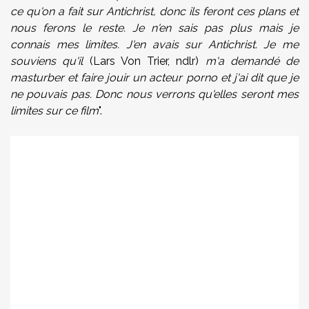
ce qu'on a fait sur Antichrist, donc ils feront ces plans et
nous ferons le reste. Je n'en sais pas plus mais je
connais mes limites. J'en avais sur Antichrist. Je me
souviens qu'il
(Lars Von Trier, ndlr)
m'a demandé de
masturber et faire jouir un acteur porno et j'ai dit que je
ne pouvais pas. Donc nous verrons qu'elles seront mes
limites sur ce film
".