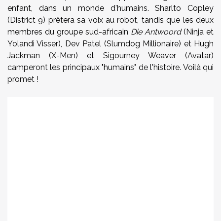
enfant, dans un monde d'humains.
Sharlto Copley
(District 9) prêtera sa voix au robot, tandis que les deux
membres du groupe sud-africain
Die Antwoord
(Ninja et
Yolandi Visser), Dev Patel (Slumdog Millionaire) et Hugh
Jackman (X-Men) et Sigourney Weaver (Avatar)
camperont les principaux "humains" de l'histoire. Voilà qui
promet !