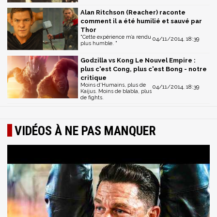
Alan Ritchson (Reacher) raconte
comment il a été humilié et sauvé par
Thor
"Cette expérience m’a rendu
04/11/2014, 18:39
plus humble. "
Godzilla vs Kong Le Nouvel Empire :
plus c'est Cong, plus c'est Bong - notre
critique
Moins d'Humains, plus de
04/11/2014, 18:39
Kaijus. Moins de blabla, plus
de fights.
VIDÉOS À NE PAS MANQUER