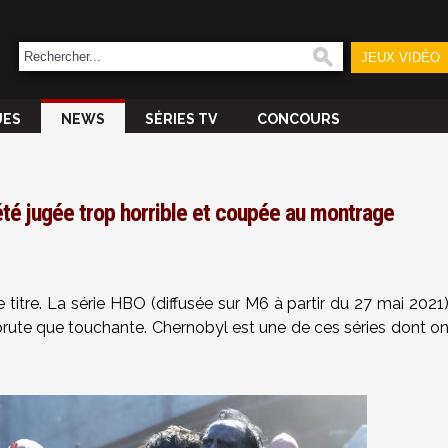
JEUX VIDÉO
UES
NEWS
SÉRIES TV
CONCOURS
été jugée trop horrible et coupée au montrage
 titre. La série HBO (diffusée sur M6 à partir du 27 mai 2021
 brute que touchante. Chernobyl est une de ces séries dont o