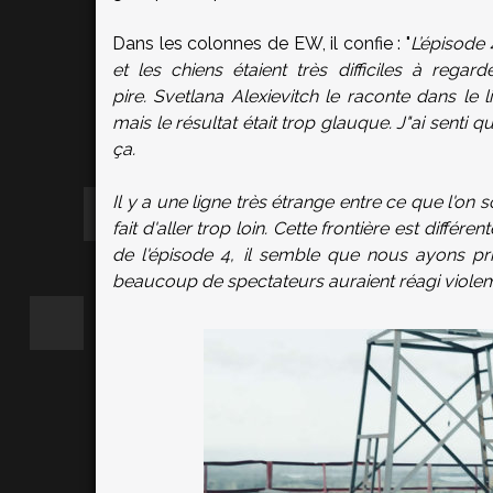
Dans les colonnes de EW, il confie : "
L’épisode 
et les chiens étaient très difficiles à reg
pire. Svetlana Alexievitch le raconte dans le 
mais le résultat était trop glauque. J"ai senti qu
ça.
Il y a une ligne très étrange entre ce que l'on
fait d'aller trop loin. Cette frontière est différ
de l'épisode 4, il semble que nous ayons pr
beaucoup de spectateurs auraient réagi viole