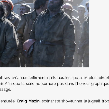
 ses créateurs affirment qu'ils auraient pu aller plus loin e
hir. Afin que la série ne sombre pas dans l'horreur graphiqu
ssage.
 censurée.
Craig Mazin
, scénariste showrunner, la jugeait tro