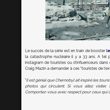
Le succès de la série est en train de booster
l
la catastrophe nucléaire il y a 33 ans. A te
instagram de touristes ou d'influenceurs dan
Craig Mazin a demander à ces "touristes de l'e
"
Il est génial que Chernobyl ait inspiré les tourist
photos qui circulent. Si vous allez visiter
Comportez-vous avec respect pour ceux qui ont 