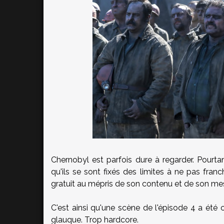
Chernobyl est parfois dure à regarder. Pourtant
qu'ils se sont fixés des limites à ne pas franc
gratuit au mépris de son contenu et de son me
C'est ainsi qu'une scène de l'épisode 4 a été
glauque. Trop hardcore.