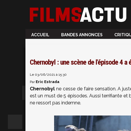
ACCUEIL
BANDES ANNONCES
CRITIQ
Chernobyl : une scène de l'épisode 4 a 
Le 03/06/2021 à 15:30
Eric Estrada
Par
Chernobyl
ne cesse de faire sensation. A juste
est un must de 5 épisodes. Aussi terrifiante et
ne ressort pas indemne.