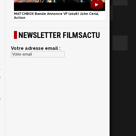
►
MATCHBOX Bande Annonce VF (2026) John Cena,
Action
NEWSLETTER FILMSACTU
Votre adresse email :
u
r
e
s
.