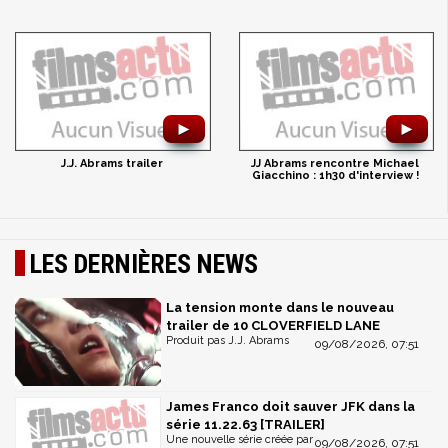
►
►
J.J. Abrams trailer
JJ Abrams rencontre Michael
Giacchino : 1h30 d'interview !
LES DERNIÈRES NEWS
La tension monte dans le nouveau
trailer de 10 CLOVERFIELD LANE
Produit pas J.J. Abrams
09/08/2026, 07:51
James Franco doit sauver JFK dans la
série 11.22.63 [TRAILER]
Une nouvelle série créée par
09/08/2026, 07:51