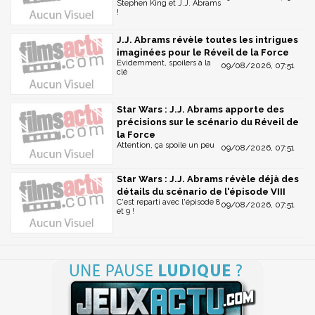
Stephen King et J.J. Abrams
!
J.J. Abrams révèle toutes les intrigues
imaginées pour le Réveil de la Force
Evidemment, spoilers à la
09/08/2026, 07:51
clé
Star Wars : J.J. Abrams apporte des
précisions sur le scénario du Réveil de
la Force
Attention, ça spoile un peu
09/08/2026, 07:51
Star Wars : J.J. Abrams révèle déjà des
détails du scénario de l'épisode VIII
C'est reparti avec l'épisode 8
09/08/2026, 07:51
et 9 !