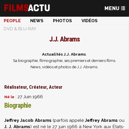
PEOPLE
NEWS
PHOTOS
VIDÉOS
DVD & BLU-RAY
J.J. Abrams
Actualités J.J. Abrams
.
Sa biographie, filmographie, ses premiers et derniers films.
News, vidéos et photos de J.J. Abrams.
Réalisateur, Créateur, Acteur
: 27 Juin 1966
Né le
Biographie
Jeffrey Jacob Abrams
(parfois appelé
Jeffrey Abrams
ou
J. J. Abrams
) est né le 27 juin 1966 à New York aux États-