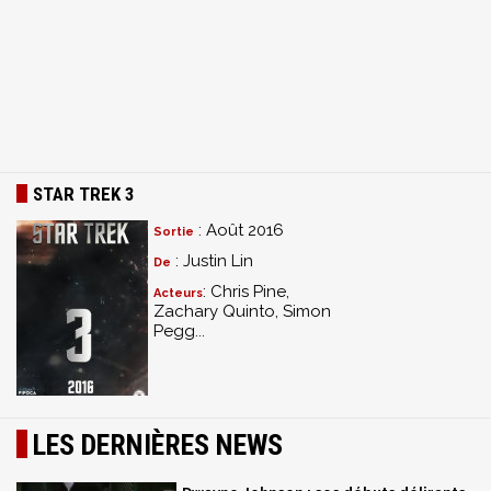
STAR TREK 3
: Août 2016
Sortie
: Justin Lin
De
: Chris Pine,
Acteurs
Zachary Quinto, Simon
Pegg...
LES DERNIÈRES NEWS