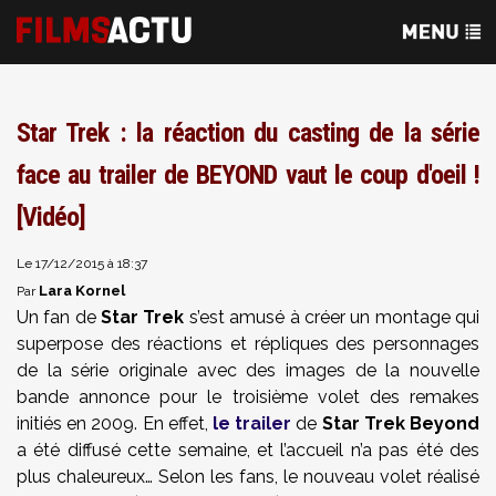
Star Trek : la réaction du casting de la série
face au trailer de BEYOND vaut le coup d'oeil !
[Vidéo]
Le 17/12/2015 à 18:37
Lara Kornel
Par
Un fan de
Star Trek
s’est amusé à créer un montage qui
superpose des réactions et répliques des personnages
de la série originale avec des images de la nouvelle
bande annonce pour le troisième volet des remakes
initiés en 2009. En effet,
le trailer
de
Star Trek Beyond
a été diffusé cette semaine, et l’accueil n’a pas été des
plus chaleureux… Selon les fans, le nouveau volet réalisé