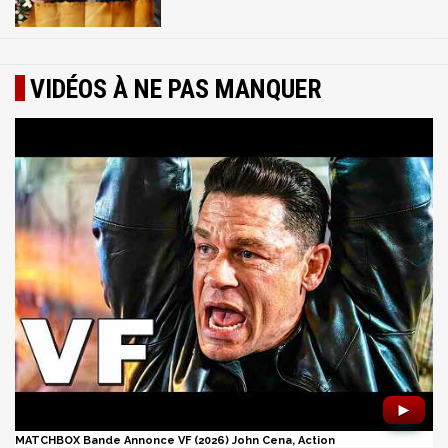
VIDÉOS À NE PAS MANQUER
►
MATCHBOX Bande Annonce VF (2026) John Cena, Action