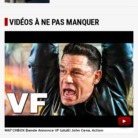
VIDÉOS À NE PAS MANQUER
►
MATCHBOX Bande Annonce VF (2026) John Cena, Action