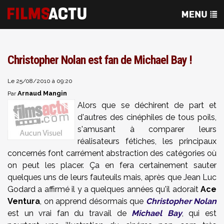
Christopher Nolan est fan de Michael Bay !
Le 25/08/2010 à 09:20
Arnaud Mangin
Par
Alors que se déchirent de part et
d'autres des cinéphiles de tous poils,
s'amusant à comparer leurs
réalisateurs fétiches, les principaux
concernés font carrément abstraction des catégories où
on peut les placer. Ça en fera certainement sauter
quelques uns de leurs fauteuils mais, après que Jean Luc
Godard a affirmé il y a quelques années qu'il adorait
Ace
Ventura
, on apprend désormais que
Christopher Nolan
est un vrai fan du travail de
Michael Bay
, qui est