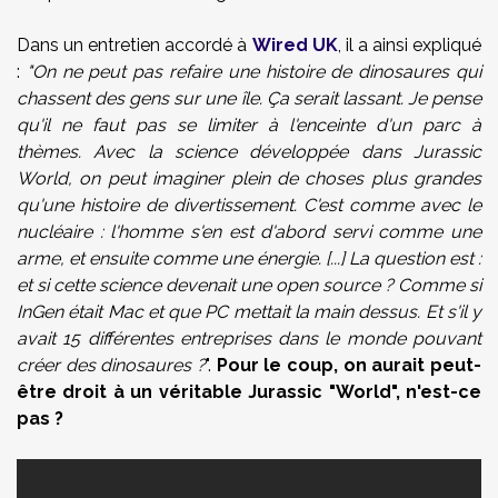
Dans un entretien accordé à
Wired UK
, il a ainsi expliqué
:
"On ne peut pas refaire une histoire de dinosaures qui
chassent des gens sur une île. Ça serait lassant. Je pense
qu'il ne faut pas se limiter à l'enceinte d'un parc à
thèmes. Avec la science développée dans Jurassic
World, on peut imaginer plein de choses plus grandes
qu'une histoire de divertissement. C'est comme avec le
nucléaire : l'homme s'en est d'abord servi comme une
arme, et ensuite comme une énergie. [...] La question est :
et si cette science devenait une open source ? Comme si
InGen était Mac et que PC mettait la main dessus. Et s'il y
avait 15 différentes entreprises dans le monde pouvant
créer des dinosaures ?
".
Pour le coup, on aurait peut-
être droit à un véritable Jurassic "World", n'est-ce
pas ?