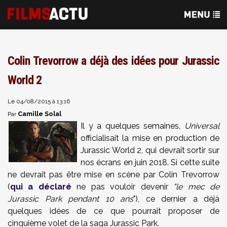
Colin Trevorrow a déjà des idées pour Jurassic
World 2
Le 04/08/2015 à 13:16
Camille Solal
Par
Il y a quelques semaines,
Universal
officialisait la mise en production de
Jurassic World 2, qui devrait sortir sur
nos écrans en juin 2018. Si cette suite
ne devrait pas être mise en scène par Colin Trevorrow
(
qui a déclaré
ne pas vouloir devenir
"le mec de
Jurassic Park pendant 10 ans
"), ce dernier a déjà
quelques idées de ce que pourrait proposer de
cinquième volet de la saga Jurassic Park.