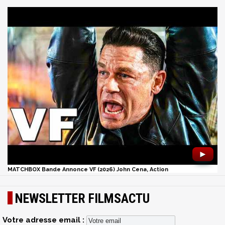
►
MATCHBOX Bande Annonce VF (2026) John Cena, Action
NEWSLETTER FILMSACTU
Votre adresse email :