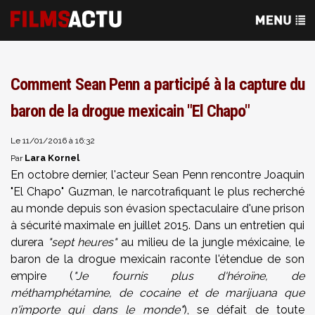
Comment Sean Penn a participé à la capture du
baron de la drogue mexicain "El Chapo"
Le 11/01/2016 à 16:32
Lara Kornel
Par
En octobre dernier, l'acteur Sean Penn rencontre Joaquin
"El Chapo" Guzman, le narcotrafiquant le plus recherché
au monde depuis son évasion spectaculaire d'une prison
à sécurité maximale en juillet 2015. Dans un entretien qui
durera
"sept heures"
au milieu de la jungle méxicaine, le
baron de la drogue mexicain raconte l'étendue de son
empire (
"Je fournis plus d'héroïne, de
méthamphétamine, de cocaine et de marijuana que
n'importe qui dans le monde"
), se défait de toute