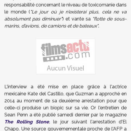
responsabilité concernant le niveau de toxicomanie dans
le monde (
"Le jour où je n'existerai plus, cela ne va
absolument pas diminuer"
) et vante sa
"flotte de sous-
marins, d’avions, de camions et de bateaux"
.
L'interview a été mise en place grâce à l'actrice
mexicaine Kate del Castillo, que Guzman a approché en
2014 au moment de sa deuxième arrestation pour que
celle-ci produise un biopic sur sa vie. Or l'entretien de
Sean Penn a été publié samedi dernier par le magazine
The Rolling Stone
, le jour suivant l'arrestation d'El
Chapo. Une source gouvernementale proche de l'AFP a