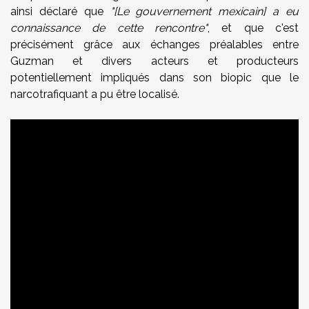
ainsi déclaré que
"[Le gouvernement mexicain] a eu
connaissance de cette rencontre"
, et que c'est
précisément grâce aux échanges préalables entre
Guzman et divers acteurs et producteurs
potentiellement impliqués dans son biopic que le
narcotrafiquant a pu être localisé.