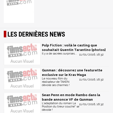
LES DERNIÈRES NEWS
Pulp Fiction : voilà le casting que
souhaitait Quentin Tarantino [photos]
Il y a de sacrées surprises...
11/01/2016, 16:32
Gunman : découvrez une featurette
exclusive sur le Krav Maga
Le nouveau film du
11/01/2016, 16:32
réalisateur de TAKEN
dévoile ses charmes !
Sean Penn en mode Rambo dans la
bande annonce VF de Gunman
L'adaptation du roman La
11/01/2016, 16:32
Position du tireur couché" se
dévoile !