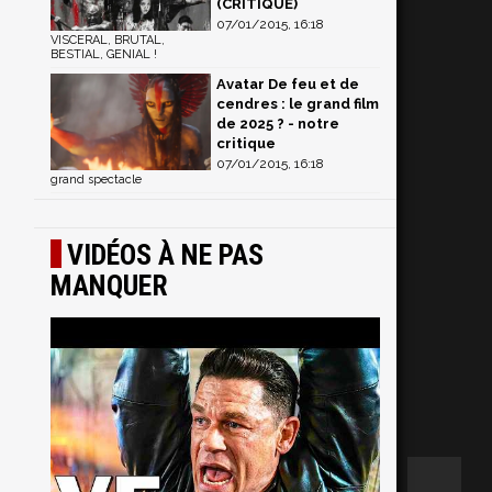
(CRITIQUE)
07/01/2015, 16:18
VISCERAL, BRUTAL,
BESTIAL, GENIAL !
Avatar De feu et de
cendres : le grand film
de 2025 ? - notre
critique
07/01/2015, 16:18
grand spectacle
VIDÉOS À NE PAS
MANQUER