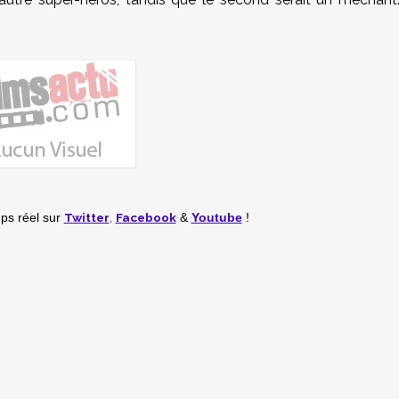
Twitter
,
Facebook
mps réel
sur
&
Youtube
!