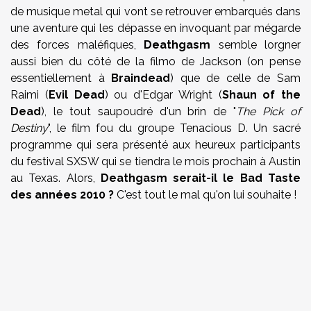
de musique metal qui vont se retrouver embarqués dans
une aventure qui les dépasse en invoquant par mégarde
des forces maléfiques,
Deathgasm
semble lorgner
aussi bien du côté de la filmo de Jackson (on pense
essentiellement à
Braindead
) que de celle de Sam
Raimi (
Evil Dead
) ou d'Edgar Wright (
Shaun of the
Dead
), le tout saupoudré d'un brin de "
The Pick of
Destiny
", le film fou du groupe Tenacious D. Un sacré
programme qui sera présenté aux heureux participants
du festival SXSW qui se tiendra le mois prochain à Austin
au Texas. Alors,
Deathgasm serait-il le Bad Taste
des années 2010 ?
C'est tout le mal qu'on lui souhaite !