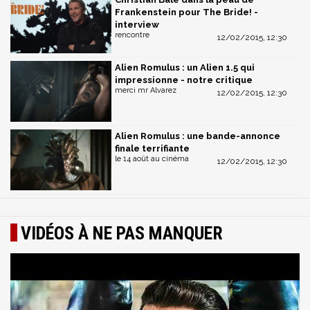
Frankenstein pour The Bride! -
interview
rencontre
12/02/2015, 12:30
Alien Romulus : un Alien 1.5 qui
impressionne - notre critique
merci mr Alvarez
12/02/2015, 12:30
Alien Romulus : une bande-annonce
finale terrifiante
le 14 août au cinéma
12/02/2015, 12:30
VIDÉOS À NE PAS MANQUER