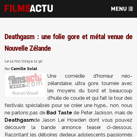
Deathgasm : une folie gore et métal venue de
Nouvelle Zélande
Le 12/02/2015 à 12:30
Camille Solal
Par
Une comédie d'horreur néo-
zélandaise, ultra gore, tournée avec
les moyens du bord et beaucoup
d'huile de coude et qui fait le tour des
festivals spécialisés pour se créer une hype... non, nous
ne parlons pas de
Bad Taste
de Peter Jackson, mais de
Deathgasm
de Jason Lei Howden dont vous pouvez
découvrir la bande annonce teaser ci-dessous.
Racontant les déboires de
deux adolescents passionnés