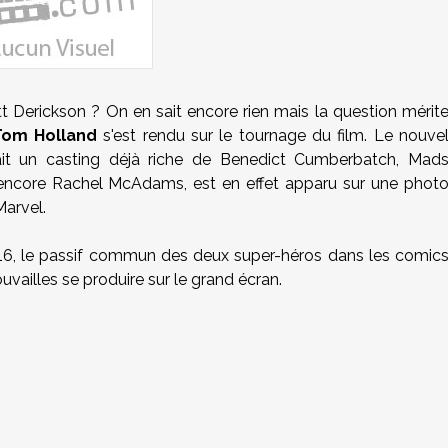
tt Derickson ? On en sait encore rien mais la question mérit
Tom Holland
s'est rendu sur le tournage du film. Le nouve
rait un casting déjà riche de Benedict Cumberbatch, Mad
u encore Rachel McAdams, est en effet apparu sur une phot
arvel.
2016, le passif commun des deux super-héros dans les comic
uvailles se produire sur le grand écran.