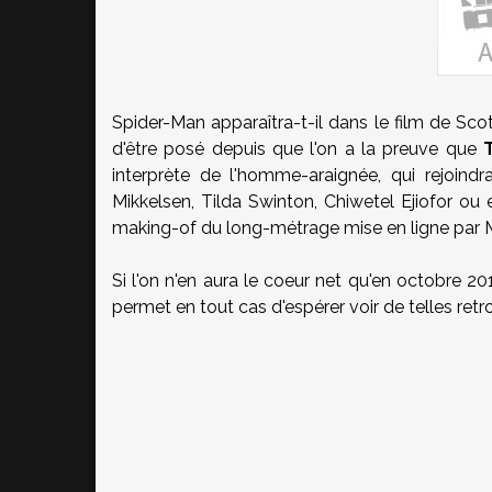
S
pider-Man apparaîtra-t-il dans le film de Sco
d'être posé depuis que l'on a la preuve que
interprète de l'homme-araignée, qui rejoind
Mikkelsen, Tilda Swinton, Chiwetel Ejiofor o
making-of du long-métrage mise en ligne par M
Si l'on n'en aura le coeur net qu'en octobre 
permet en tout cas d'espérer voir de telles retro