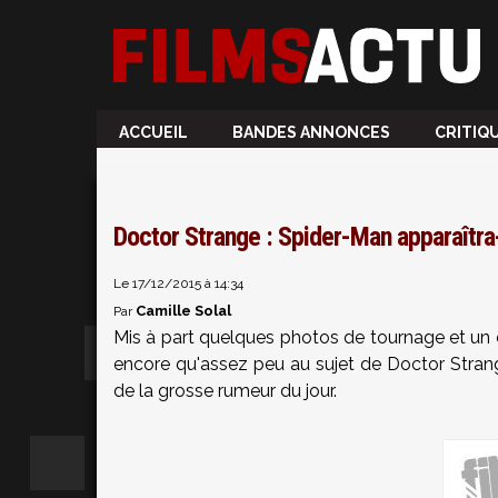
ACCUEIL
BANDES ANNONCES
CRITIQ
Doctor Strange : Spider-Man apparaîtra-
Le 17/12/2015 à 14:34
Camille Solal
Par
Mis à part quelques photos de tournage et un c
encore qu'assez peu au sujet de Doctor Strang
de la grosse rumeur du jour.