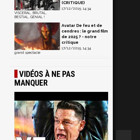
(CRITIQUE)
17/12/2015, 14:34
VISCERAL, BRUTAL,
BESTIAL, GENIAL !
Avatar De feu et de
cendres : le grand film
de 2025 ? - notre
critique
17/12/2015, 14:34
grand spectacle
VIDÉOS À NE PAS
MANQUER