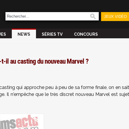
JEUX VIDÉO
UES
NEWS
SÉRIES TV
CONCOURS
t-il au casting du nouveau Marvel ?
asting qui approche peu à peu de sa forme finale, on en sai
e. Il n'empêche que le très discret nouveau Marvel est suje