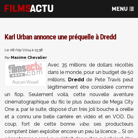
Karl Urban annonce une préquelle à Dredd
Le 08/09/2014 à 15:58
Maxime Chevalier
Par
Avec 35 millions de dollars récoltés
dans le monde, pour un budget de 50
millions,
Dredd
de Pete Travis peut
légitimement être considéré comme
un flop. Seulement voilà, cette nouvelle aventure
cinématographique du flic le plus
badass
de Mega City
One a, par le suite, disposé d'un très joli bouche à oreille
et a connu une belle carrière en vidéo et en VOD. Du
coup, fort de cette bonne
vibe
, ses producteurs
comptent bien exploiter encore un peu la licence ... Si on