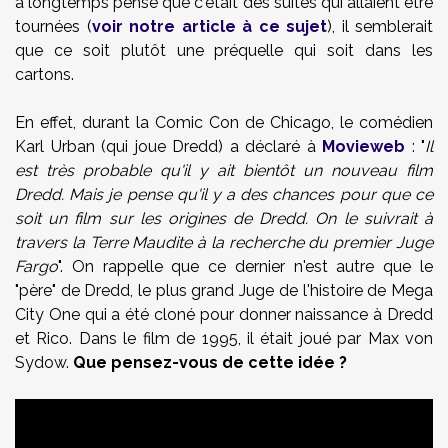
a longtemps pensé que c'était des suites qui allaient être
tournées (
voir notre article à ce sujet
), il semblerait
que ce soit plutôt une préquelle qui soit dans les
cartons.
En effet, durant la Comic Con de Chicago, le comédien
Karl Urban (qui joue Dredd) a déclaré à
Movieweb
: "
Il
est très probable qu'il y ait bientôt un nouveau film
Dredd. Mais je pense qu'il y a des chances pour que ce
soit un film sur les origines de Dredd. On le suivrait à
travers la Terre Maudite à la recherche du premier Juge
Fargo
". On rappelle que ce dernier n'est autre que le
"père" de Dredd, le plus grand Juge de l'histoire de Mega
City One qui a été cloné pour donner naissance à Dredd
et Rico. Dans le film de 1995, il était joué par Max von
Sydow.
Que pensez-vous de cette idée ?