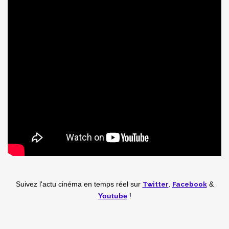
Twitter
,
Facebook
Suivez l'actu cinéma en temps réel
sur
&
Youtube
!