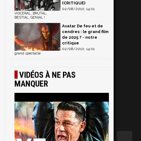
(CRITIQUE)
02/08/2010, 14:01
VISCERAL, BRUTAL,
BESTIAL, GENIAL !
Avatar De feu et de
cendres : le grand film
de 2025 ? - notre
critique
02/08/2010, 14:01
grand spectacle
VIDÉOS À NE PAS
MANQUER