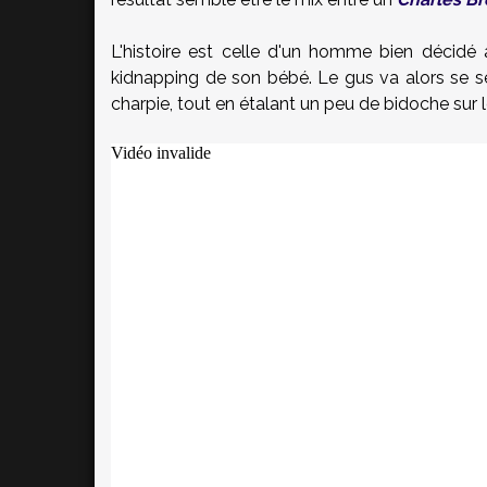
L'histoire est celle d'un homme bien décidé à 
kidnapping de son bébé. Le gus va alors se ser
charpie, tout en étalant un peu de bidoche sur 