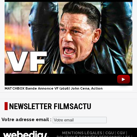
►
MATCHBOX Bande Annonce VF (2026) John Cena, Action
NEWSLETTER FILMSACTU
Votre adresse email :
MENTIONS LÉGALES
|
CGU
|
CGV
|