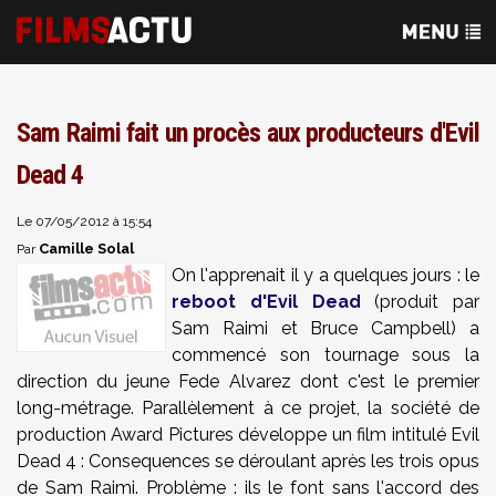
Sam Raimi fait un procès aux producteurs d'Evil
Dead 4
Le 07/05/2012 à 15:54
Camille Solal
Par
On l'apprenait il y a quelques jours : le
reboot d'Evil Dead
(produit par
Sam Raimi et Bruce Campbell) a
commencé son tournage sous la
direction du jeune Fede Alvarez dont c'est le premier
long-métrage. Parallèlement à ce projet, la société de
production Award Pictures développe un film intitulé Evil
Dead 4 : Consequences se déroulant après les trois opus
de Sam Raimi. Problème : ils le font sans l'accord des