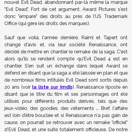
nouvel Evil Dead, abandonnant par-là même la marque
"Evil Dead". Fort de cet argument, Award Pictures s'est
donc "emparé" des droits au près de l'US Trademark
Office (qui gère les droits des marques).
Sauf que voilà, l'année dernière, Raimi et Tapert ont
changé d'avis et, via leur société Renaissance, ont
décidé de mettre en chantier le remake de la saga. C'est
alors qu'ils se rendent compte qu'Evil Dead 4 est en
chantier. S'en suit un échange dans lequel Award se
défend en disant que la saga a été laissée en plan et que
de nombreux films intitulés Evil Dead sont sortis depuis
20 ans (voir
la liste sur Imdb
). Renaissance riposte en
disant que le titre du film et ses personnages ont été
utilisés pour différents produits dérivés, tels que des
jeux-vidéo, des goodies, des vêtements ... Bref, l'affaire
est loin d'être bouclée et si Renaissance n'a pas gain de
cause, on pourrait se retrouver avec un remake "officiel"
d'Evil Dead, et une suite totalement officieuse. De notre