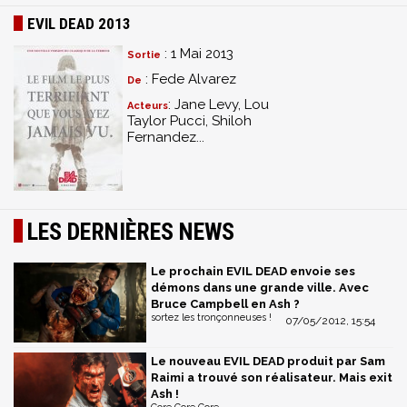
EVIL DEAD 2013
: 1 Mai 2013
Sortie
: Fede Alvarez
De
: Jane Levy, Lou
Acteurs
Taylor Pucci, Shiloh
Fernandez...
LES DERNIÈRES NEWS
Le prochain EVIL DEAD envoie ses
démons dans une grande ville. Avec
Bruce Campbell en Ash ?
sortez les tronçonneuses !
07/05/2012, 15:54
Le nouveau EVIL DEAD produit par Sam
Raimi a trouvé son réalisateur. Mais exit
Ash !