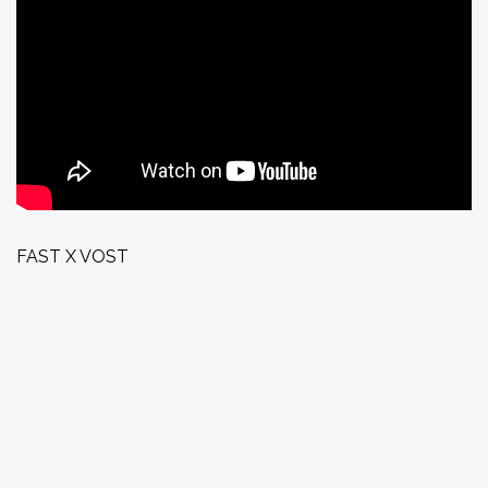
FAST X VOST