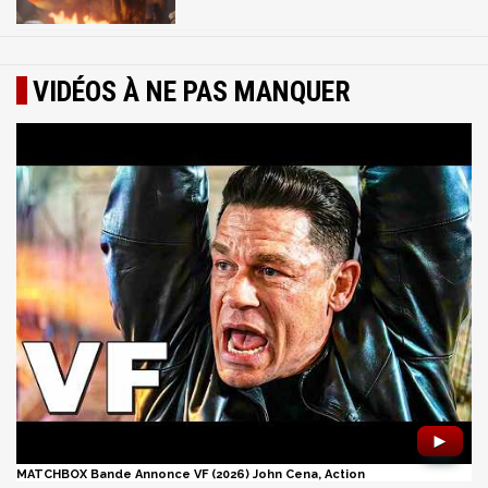
VIDÉOS À NE PAS MANQUER
►
MATCHBOX Bande Annonce VF (2026) John Cena, Action