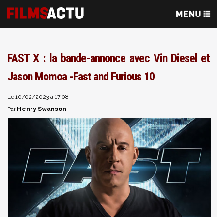
FAST X : la bande-annonce avec Vin Diesel et
Jason Momoa -Fast and Furious 10
Le 10/02/2023 à 17:08
Henry Swanson
Par