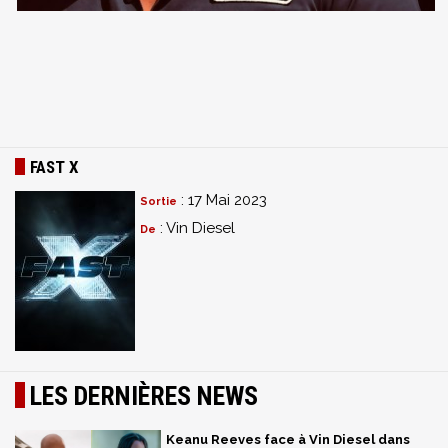
FAST X
: 17 Mai 2023
Sortie
: Vin Diesel
De
LES DERNIÈRES NEWS
Keanu Reeves face à Vin Diesel dans