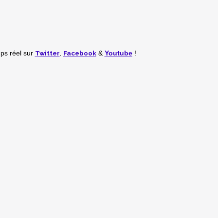
Twitter
,
Facebook
mps réel
sur
&
Youtube
!