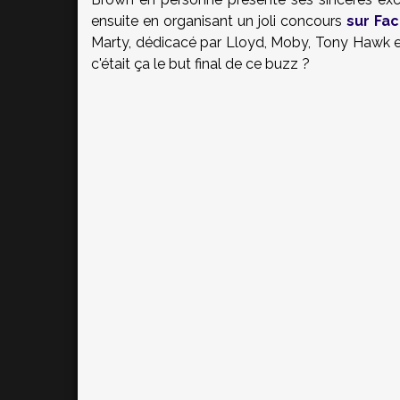
ensuite en organisant un joli concours
sur Fa
Marty, dédicacé par Lloyd, Moby, Tony Hawk et t
c'était ça le but final de ce buzz ?