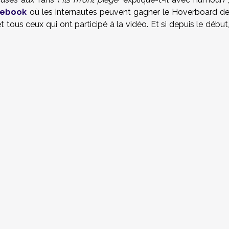
cebook
où les internautes peuvent gagner le Hoverboard d
ous ceux qui ont participé à la vidéo. Et si depuis le début