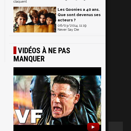
claquent
Les Goonies a 40 ans.
Que sont devenus ses
acteurs ?
06/03/2014, 11:19
Never Say Die
VIDÉOS À NE PAS
MANQUER
►