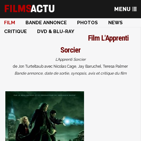
FILM
BANDE ANNONCE
PHOTOS
NEWS
CRITIQUE
DVD & BLU-RAY
Film
L'Apprenti
Sorcier
L'Apprenti Sorcier
de Jon Turteltaub avec Nicolas Cage, Jay Baruchel, Teresa Palmer
Bande annonce, date de sortie, synopsis, avis et critique du film