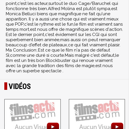
point,c'est les acteur,surtout le duo Cage/Baruchel qui
fonctionne très bien.Alfred Molina est plutôt sympa,est
Monica Belluci biens que magnifique ne fait qu'une
apparition. Il y a aussi une chose qui est vraiment mieux
que POP,c'est le rythme est le fun,le film est vraiment sans
temps mort,est nous offre de magnifique scènes d'action.
Est le dernier point,c'est évidement sur les CGI qui sont
superbement bien animée,mais aussi on peut remarquer
beaucoup d'effet de plateaux,ce qui fait vraiment plaisir.
Ma Conclusion:.Est ce que le film n'a pas de défaut
SI,comme une duré si courte.Mais malgré c'est défaut,le
film est un très bon Blockbuster qui renoue vraiment
avec la grande tradition des films de magie,est nous
offre un superbe spectacle .
VIDÉOS
►
►