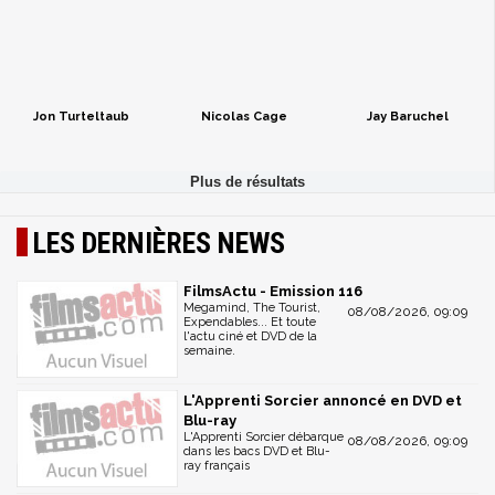
Jon Turteltaub
Nicolas Cage
Jay Baruchel
LES DERNIÈRES NEWS
FilmsActu - Emission 116
Megamind, The Tourist,
08/08/2026, 09:09
Expendables... Et toute
l'actu ciné et DVD de la
semaine.
L'Apprenti Sorcier annoncé en DVD et
Blu-ray
L'Apprenti Sorcier débarque
08/08/2026, 09:09
dans les bacs DVD et Blu-
ray français