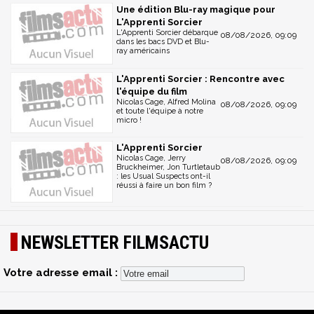
Une édition Blu-ray magique pour
L'Apprenti Sorcier
L'Apprenti Sorcier débarque
08/08/2026, 09:09
dans les bacs DVD et Blu-
ray américains
L'Apprenti Sorcier : Rencontre avec
l'équipe du film
Nicolas Cage, Alfred Molina
08/08/2026, 09:09
et toute l'équipe à notre
micro !
L'Apprenti Sorcier
Nicolas Cage, Jerry
08/08/2026, 09:09
Bruckheimer, Jon Turtletaub
: les Usual Suspects ont-il
réussi à faire un bon film ?
NEWSLETTER FILMSACTU
Votre adresse email :