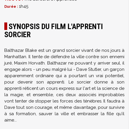
1h45
Durée :
SYNOPSIS DU FILM L'APPRENTI
SORCIER
Balthazar Blake est un grand sorcier vivant de nos jours à
Manhattan. Il tente de défendre la ville contre son ennemi
juré, Maxim Horvath. Balthazar ne pouvant y arriver seul, il
engage alors - un peu malgré lui - Dave Stutler, un garçon
apparemment ordinaire qui a pourtant un vrai potentiel,
pour devenir son apprenti. Le sorcier donne à son
apprenti réticent un cours express sur l'art et la science de
la magie, et ensemble, ces deux associés improbables
vont tenter de stopper les forces des ténèbres. Il faudra à
Dave tout son courage, et même davantage, pour survivre
à sa formation, sauver la ville et embrasser la fille qu'il
aime...