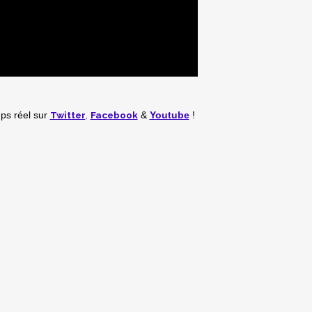
Twitter
,
Facebook
mps réel
sur
&
Youtube
!