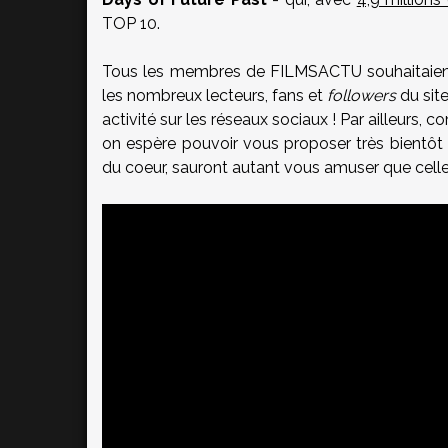
TOP 10.
Tous les membres de FILMSACTU souhaitaient 
les nombreux lecteurs, fans et
followers
du site
activité sur les réseaux sociaux ! Par ailleurs,
on espère pouvoir vous proposer très bientôt d
du coeur, sauront autant vous amuser que cell