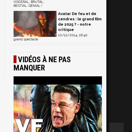
VISCERAL, BRUTAL,
BESTIAL, GENIAL !
Avatar De feu et de
cendres : le grand film
de 2025 ? - notre
critique
10/12/2014, 16:40
grand spectacle
VIDÉOS À NE PAS
MANQUER