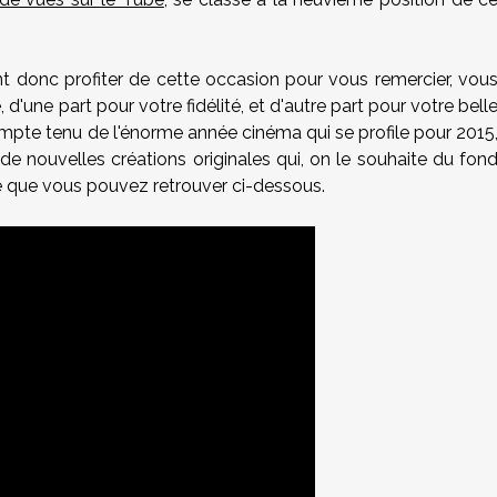
donc profiter de cette occasion pour vous remercier, vou
, d'une part pour votre fidélité, et d'autre part pour votre bell
 compte tenu de l'énorme année cinéma qui se profile pour 2015
e nouvelles créations originales qui, on le souhaite du fon
e que vous pouvez retrouver ci-dessous.