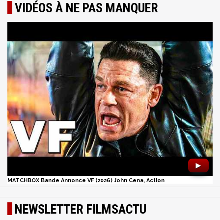
VIDÉOS À NE PAS MANQUER
►
MATCHBOX Bande Annonce VF (2026) John Cena, Action
NEWSLETTER FILMSACTU