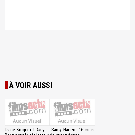
À VOIR AUSSI
Diane Kruger et Dany
Samy Naceri : 16 mois