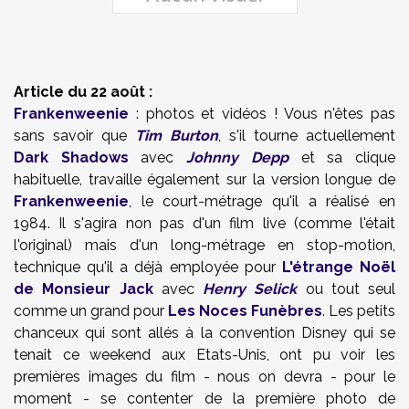
Article du 22 août :
Frankenweenie
: photos et vidéos ! Vous n'êtes pas
sans savoir que
Tim Burton
, s'il tourne actuellement
Dark Shadows
avec
Johnny Depp
et sa clique
habituelle, travaille également sur la version longue de
Frankenweenie
, le court-métrage qu'il a réalisé en
1984. Il s'agira non pas d'un film live (comme l'était
l'original) mais d'un long-métrage en stop-motion,
technique qu'il a déjà employée pour
L'étrange Noël
de Monsieur Jack
avec
Henry Selick
ou tout seul
comme un grand pour
Les Noces Funèbres
. Les petits
chanceux qui sont allés à la convention Disney qui se
tenait ce weekend aux Etats-Unis, ont pu voir les
premières images du film - nous on devra - pour le
moment - se contenter de la première photo de