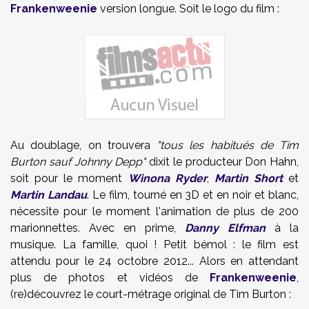
Frankenweenie
version longue. Soit le logo du film :
Au doublage, on trouvera
"tous les habitués de Tim
Burton sauf Johnny Depp"
dixit le producteur Don Hahn,
soit pour le moment
Winona Ryder
,
Martin Short
et
Martin Landau
. Le film, tourné en 3D et en noir et blanc,
nécessite pour le moment l'animation de plus de 200
marionnettes. Avec en prime,
Danny Elfman
à la
musique. La famille, quoi ! Petit bémol : le film est
attendu pour le 24 octobre 2012... Alors en attendant
plus de photos et vidéos de
Frankenweenie
,
(re)découvrez le court-métrage original de Tim Burton :