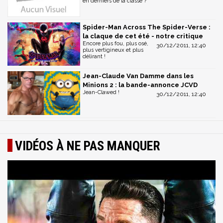
en derniers de la classe ?
Spider-Man Across The Spider-Verse :
la claque de cet été - notre critique
Encore plus fou, plus osé,
30/12/2011, 12:40
plus vertigineux et plus
délirant !
Jean-Claude Van Damme dans les
Minions 2 : la bande-annonce JCVD
Jean-Clawed !
30/12/2011, 12:40
VIDÉOS À NE PAS MANQUER