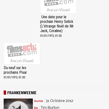
Une date pour le
prochain Henry Selick
(L'étrange Noël de Mr
Jack, Coraline)
01/01/1970, 01:00
Du neuf sur les
prochains Pixar
01/01/1970, 01:00
FRANKENWEENIE
: 31 Octobre 2012
Sortie
: Tim Burton
De