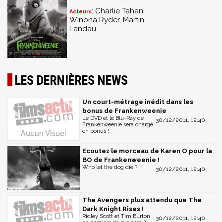
: Charlie Tahan,
Acteurs
Winona Ryder, Martin
Landau...
LES DERNIÈRES NEWS
Un court-métrage inédit dans les
bonus de Frankenweenie
Le DVD et le Blu-Ray de
30/12/2011, 12:40
Frankenweenie sera chargé
en bonus !
Ecoutez le morceau de Karen O pour la
BO de Frankenweenie !
Who let the dog die ?
30/12/2011, 12:40
The Avengers plus attendu que The
Dark Knight Rises !
Ridley Scott et Tim Burton
30/12/2011, 12:40