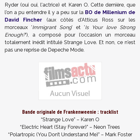
Ryder (oui oui, l'actrice) et Karen O. Cette dernière, que
l'on a pu entendre il y a peu sur la
BO de Millenium de
David Fincher
(aux côtés d'Atticus Ross sur les
morceaux '
Immigrant Song
' et '
Is Your love Strong
Enough?
'), a composé pour l'occasion un morceau
totalement inédit intitulé Strange Love. Et non, ce n'est
pas une reprise de Depeche Mode.
Bande originale de Frankenweenie : tracklist
“Strange Love” – Karen O
“Electric Heart (Stay Forever)” – Neon Trees
“Polartropic (You Don’t Understand Me)” – Mark Foster