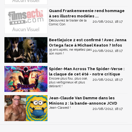
Quand Frankenweenie rend hommage
à ses illustres modèles ...
Découvrez le trailer de la
20/08/2012, 18:17
Comic Con
Beetlejuice 2 est confirmé ! Avec Jenna
Ortega face à Michael Keaton ? Infos
35 ans après, ne répétez pas
20/08/2012, 18:17
son nom !
Spider-Man Across The Spider-Verse :
la claque de cet été - notre critique
Encore plus fou, plus osé,
20/08/2012, 18:17
plus vertigineux et plus
délirant !
Jean-Claude Van Damme dans les
Minions 2 : la bande-annonce JCVD
Jean-Clawed !
20/08/2012, 18:17