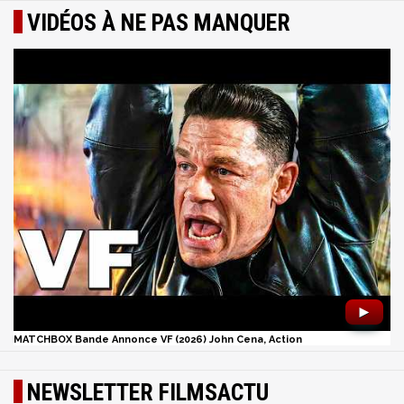
VIDÉOS À NE PAS MANQUER
►
MATCHBOX Bande Annonce VF (2026) John Cena, Action
NEWSLETTER FILMSACTU