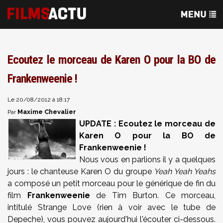
Ecoutez le morceau de Karen O pour la BO de
Frankenweenie !
Le 20/08/2012 à 18:17
Maxime Chevalier
Par
UPDATE : Ecoutez le morceau de
Karen O pour la BO de
Frankenweenie !
Nous vous en parlions il y a quelques
jours : le chanteuse Karen O du groupe
Yeah Yeah Yeahs
a composé un petit morceau pour le générique de fin du
film
Frankenweenie
de Tim Burton. Ce morceau,
intitulé Strange Love (rien à voir avec le tube de
Depeche), vous pouvez aujourd'hui l'écouter ci-dessous.