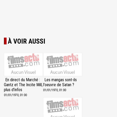
À VOIR AUSSI
En direct du Marché :
Les mangas sont-ils
Gantz et The Incite Mill,
l'oeuvre de Satan ?
plus d'infos
01/01/1970, 01:00
01/01/1970, 01:00