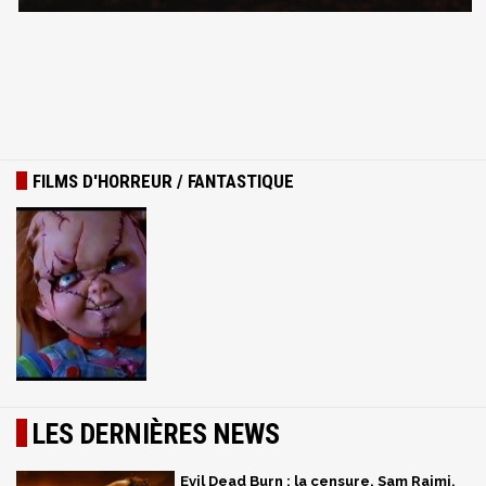
FILMS D'HORREUR / FANTASTIQUE
LES DERNIÈRES NEWS
Evil Dead Burn : la censure, Sam Raimi,