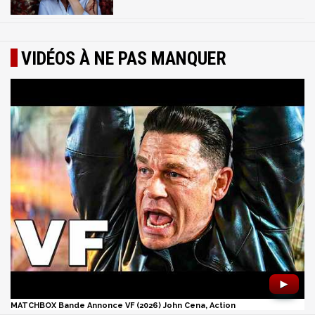
VIDÉOS À NE PAS MANQUER
►
MATCHBOX Bande Annonce VF (2026) John Cena, Action