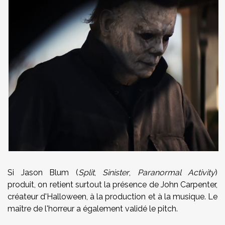
Si Jason Blum (
Split
,
Sinister
,
Paranormal Activity
)
produit, on retient surtout la présence de John Carpenter,
créateur d'Halloween, à la production et à la musique. Le
maître de l'horreur a également validé le pitch.