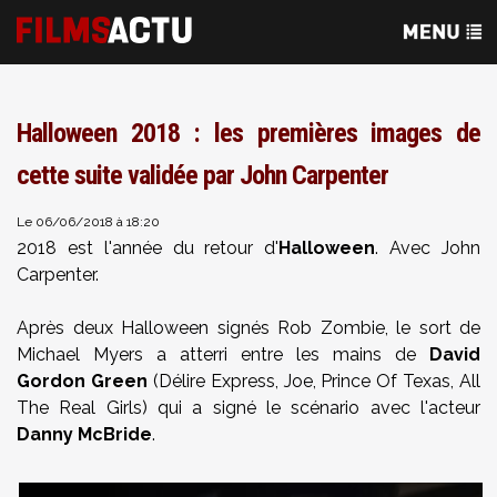
Halloween 2018 : les premières images de
cette suite validée par John Carpenter
Le 06/06/2018 à 18:20
2018 est l'année du retour d'
Halloween
. Avec John
Carpenter.
Après deux Halloween signés Rob Zombie, le sort de
Michael Myers a atterri entre les mains de
David
Gordon Green
(Délire Express, Joe, Prince Of Texas, All
The Real Girls) qui a signé le scénario avec l'acteur
Danny McBride
.