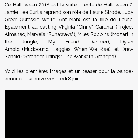
Ce Halloween 2018 est la suite directe de Halloween 2.
Jamie Lee Curtis reprend son rôle de Laurie Strode. Judy
Greer (Jurassic World, Ant-Man) est la fille de Laurie.
Egalement au casting Virginia “Ginny” Gardner (Project
Almanac, Marvel’s “Runaways”), Miles Robbins (Mozart in
the Jungle, My Friend Dahmer), Dylan
Arnold (Mudbound, Laggies, When We Rise), et Drew
Scheid (“Stranger Things”, The War with Grandpa).
Voici les premières images et un teaser pour la bande-
annonce qui arrive vendredi 8 juin.