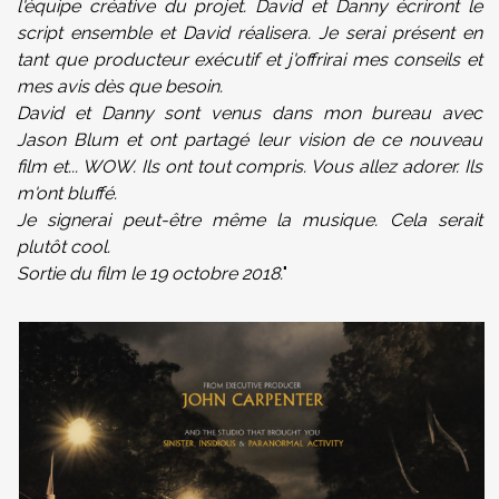
l'équipe créative du projet. David et Danny écriront le
script ensemble et David réalisera. Je serai présent en
tant que producteur exécutif et j'offrirai mes conseils et
mes avis dès que besoin.
David et Danny sont venus dans mon bureau avec
Jason Blum et ont partagé leur vision de ce nouveau
film et... WOW. Ils ont tout compris. Vous allez adorer. Ils
m'ont bluffé.
Je signerai peut-être même la musique. Cela serait
plutôt cool.
Sortie du film le 19 octobre 2018.
"