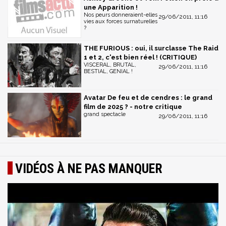
une Apparition !
Nos peurs donneraient-elles
29/06/2011, 11:16
vies aux forces surnaturelles
?
THE FURIOUS : oui, il surclasse The Raid
1 et 2, c'est bien réel ! (CRITIQUE)
VISCERAL, BRUTAL,
29/06/2011, 11:16
BESTIAL, GENIAL !
Avatar De feu et de cendres : le grand
film de 2025 ? - notre critique
grand spectacle
29/06/2011, 11:16
VIDÉOS À NE PAS MANQUER