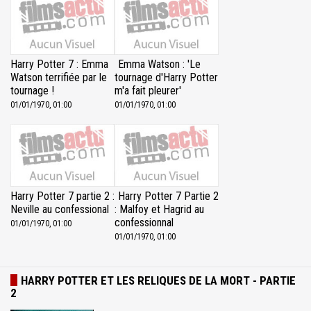
Harry Potter 7 : Emma
Emma Watson : 'Le
Watson terrifiée par le
tournage d'Harry Potter
tournage !
m'a fait pleurer'
01/01/1970, 01:00
01/01/1970, 01:00
Harry Potter 7 partie 2 :
Harry Potter 7 Partie 2
Neville au confessional
: Malfoy et Hagrid au
confessionnal
01/01/1970, 01:00
01/01/1970, 01:00
HARRY POTTER ET LES RELIQUES DE LA MORT - PARTIE
2