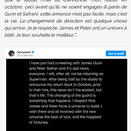
octobre, ceci avant qu'ils ne soient engagés (il parle de
Gunn et Safran), cette annonce n'est pas facile, mais c'est
la vie. Le changement de direction est quelque chose
qui arrive. Je le respecte. James et Peter ont un univers à
bâtir. Je leur souhaite le meilleur...
".