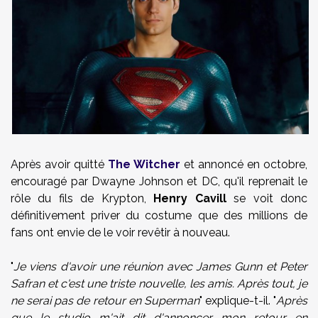
Après avoir quitté
The Witcher
et annoncé en octobre,
encouragé par Dwayne Johnson et DC, qu'il reprenait le
rôle du fils de Krypton,
Henry Cavill
se voit donc
définitivement priver du costume que des millions de
fans ont envie de le voir revêtir à nouveau.
"
Je viens d'avoir une réunion avec James Gunn et Peter
Safran et c'est une triste nouvelle, les amis. Après tout, je
ne serai pas de retour en Superman
" explique-t-il. "
Après
que le studio m'ait dit d'annoncer mon retour en