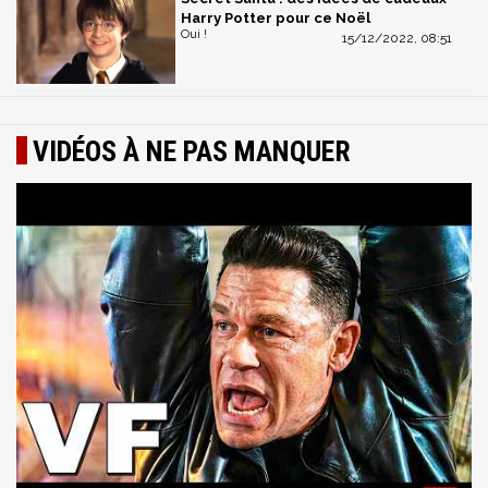
Harry Potter pour ce Noël
Oui !
15/12/2022, 08:51
VIDÉOS À NE PAS MANQUER