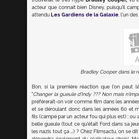
acteur que connait bien Disney, puisqu'il ca
attendu
Les Gardiens de la Galaxie
, l'un de
Bradley Cooper dans le reb
Bon, si la première réaction que l'on peut l
"
Changer la gueule d'Indy ??? Non mais n'impo
préférerait-on voir comme film dans les années 
et se déroulant donc dans les années 60 et 
fils (campé par un acteur fou qui plus est) ; o
belle gueule (tout ce qu'était Ford dans sa jeu
les nazis tout ça ...) ? Chez Filmsactu, on se di
dépendra également du réalisateur choisi. Ma