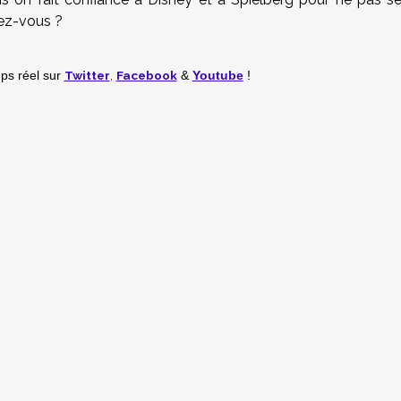
sez-vous ?
Twitter
,
Facebook
mps réel
sur
&
Youtube
!