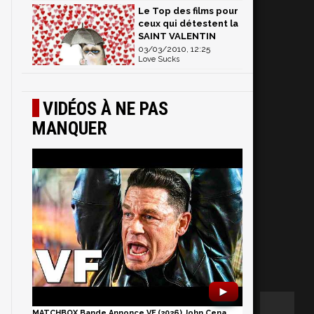
Le Top des films pour
ceux qui détestent la
SAINT VALENTIN
03/03/2010, 12:25
Love Sucks
VIDÉOS À NE PAS
MANQUER
►
MATCHBOX Bande Annonce VF (2026) John Cena,