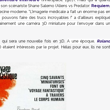
 son scénariste
Shane Salerno (Aliens vs Predator:
Requiem
decine moderne.
"L'imagerie médicale a fait un énorme pas e
pouvons faire des trucs incroyables !" a d'ailleurs expliqu
certainement une caméra 3D miniature pour l'envoyer dans u
, qui sera une nouvelle fois en 3D.
A une époque,
Rolan
) étaient intéressés par le projet.
Hélas pour eux, ils ne son