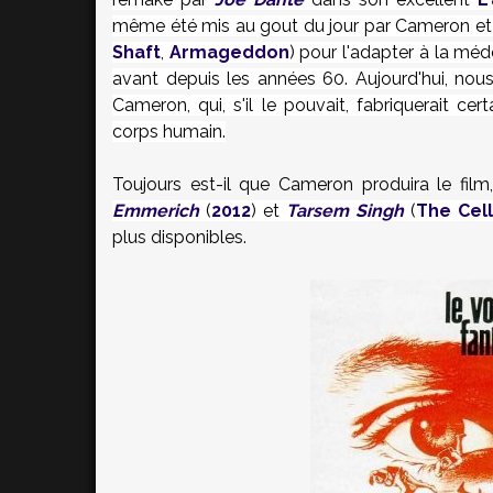
même été mis au gout du jour par Cameron et
Shaft
,
Armageddon
) pour l'adapter à la mé
avant depuis les années 60. Aujourd'hui, nous 
Cameron, qui, s'il le pouvait, fabriquerait 
corps humain.
Toujours est-il que Cameron produira le film
Emmerich
(
2012
) et
Tarsem Singh
(
The Cell
plus disponibles.