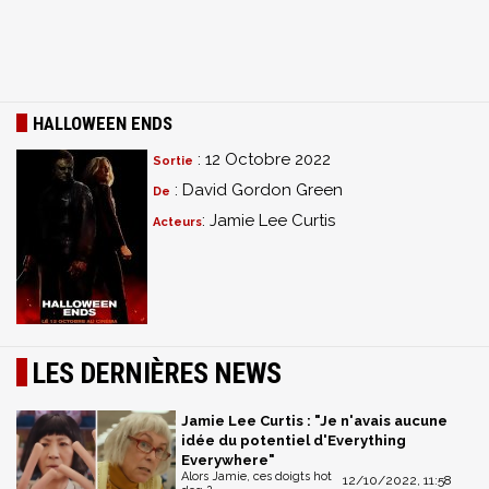
HALLOWEEN ENDS
: 12 Octobre 2022
Sortie
: David Gordon Green
De
: Jamie Lee Curtis
Acteurs
LES DERNIÈRES NEWS
Jamie Lee Curtis : "Je n'avais aucune
idée du potentiel d'Everything
Everywhere"
Alors Jamie, ces doigts hot
12/10/2022, 11:58