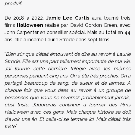
produit
."
De 2018 à 2022,
Jamie Lee Curtis
aura tourné trois
films
Halloween
réalisé par David Gordon Green, avec
John Carpenter en conseiller spécial. Mais au total en 44
ans, elle a incarné Laurie Strode dans sept films.
"
Bien sûr que c'était émouvant de dire au revoir à Laurie
Strode. Elle est une part tellement importante de ma vie.
J’ai tourné cette dernière trilogie avec les mêmes
personnes pendant cinq ans. On a été très proches. On a
partagé beaucoup de sang, de sueur et de larmes. A
chaque fois que vous dites au revoir à un groupe de
personnes que vous ne reverrez probablement jamais,
c’est triste. J’adorerais continuer à tourner des films
Halloween avec ces gens. Mais chaque histoire se doit
d'avoir une fin. Et celle-ci se termine ici. Mais c’était très
triste
."