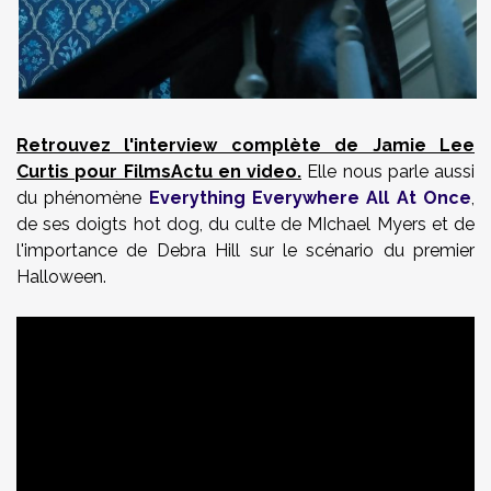
Retrouvez l'interview complète de Jamie Lee
Curtis pour FilmsActu en video.
Elle nous parle aussi
du phénomène
Everything Everywhere All At Once
,
de ses doigts hot dog, du culte de MIchael Myers et de
l'importance de Debra Hill sur le scénario du premier
Halloween.