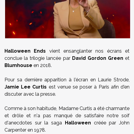
Halloween Ends
vient ensanglanter nos écrans et
conclue la trilogie lancée par
David Gordon Green
et
Blumhouse
en 2018.
Pour sa dernière apparition à l'écran en Laurie Strode,
Jamie Lee Curtis
est venue se poser à Paris afin d'en
discuter avec la presse.
Comme à son habitude, Madame Curtis a été charmante
et drôle et n'a pas manqué de satisfaire notre soif
d'anecdotes sur la saga
Halloween
créée par John
Carpenter en 1978.