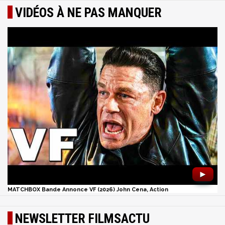
VIDÉOS À NE PAS MANQUER
►
MATCHBOX Bande Annonce VF (2026) John Cena, Action
NEWSLETTER FILMSACTU