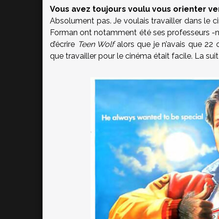
Vous avez toujours voulu vous orienter ve
Absolument pas. Je voulais travailler dans le c
Forman ont notamment été ses professeurs -ndr)
d’écrire
Teen Wolf
alors que je n’avais que 22 o
que travailler pour le cinéma était facile. La 