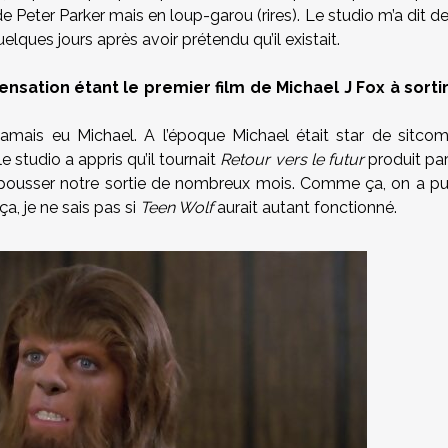
de Peter Parker mais en loup-garou (rires). Le studio m’a dit d
uelques jours après avoir prétendu qu’il existait.
ensation étant le premier film de Michael J Fox à sorti
 jamais eu Michael. A l’époque Michael était star de sitco
e studio a appris qu’il tournait
Retour vers le futur
produit pa
e repousser notre sortie de nombreux mois. Comme ça, on a p
ça, je ne sais pas si
Teen Wolf
aurait autant fonctionné.