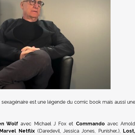
sexagénaire est une légende du comic book mais aussi un
en Wolf
avec Michael J Fox et
Commando
avec Arnol
Marvel Netflix
(Daredevil, Jessica Jones, Punisher..),
Lost