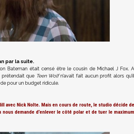
n par la suite.
ason Bateman était censé être le cousin de Michael J Fox. 
ui prétendait que
Teen Wolf
n’avait fait aucun profit alors qu’i
nde pour un budget ridicule.
ll avec Nick Nolte. Mais en cours de route, le studio décide d
n nous demande d’enlever le côté polar et de tuer le maximu