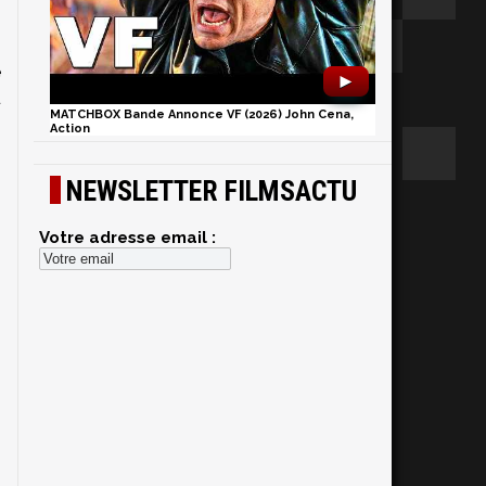
s
é
►
u
MATCHBOX Bande Annonce VF (2026) John Cena,
Action
NEWSLETTER FILMSACTU
Votre adresse email :