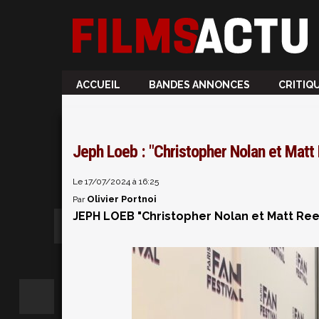
ACCUEIL
BANDES ANNONCES
CRITIQ
Jeph Loeb : "Christopher Nolan et Matt
Le 17/07/2024 à 16:25
Olivier Portnoi
Par
JEPH LOEB "Christopher Nolan et Matt Ree