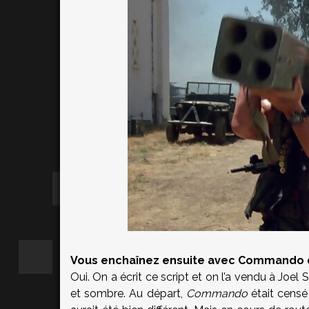
Vous enchaînez ensuite avec Commando de
Oui. On a écrit ce script et on l’a vendu à Joel
et sombre. Au départ,
Commando
était censé 