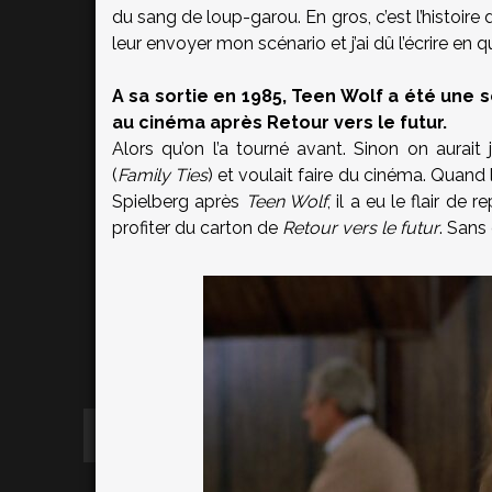
du sang de loup-garou. En gros, c’est l’histoire 
leur envoyer mon scénario et j’ai dû l’écrire en q
A sa sortie en 1985, Teen Wolf a été une s
au cinéma après Retour vers le futur.
Alors qu’on l’a tourné avant. Sinon on aurait
(
Family Ties
) et voulait faire du cinéma. Quand l
Spielberg après
Teen Wolf
, il a eu le flair d
profiter du carton de
Retour vers le futur
. Sans 