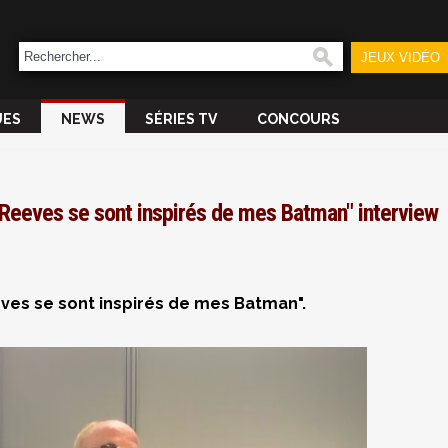
JEUX VIDÉO
UES
NEWS
SÉRIES TV
CONCOURS
 Reeves se sont inspirés de mes Batman" interview
ves se sont inspirés de mes Batman".