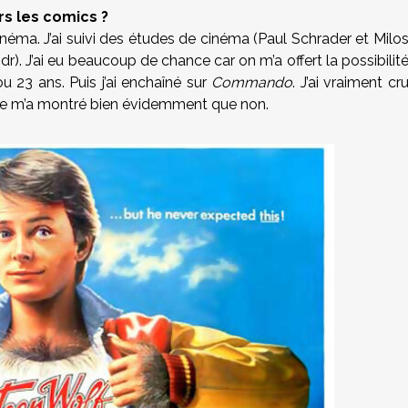
rs les comics ?
inéma. J’ai suivi des études de cinéma (Paul Schrader et Milo
. J’ai eu beaucoup de chance car on m’a offert la possibilit
u 23 ans. Puis j’ai enchaîné sur
Commando
. J’ai vraiment cr
suite m’a montré bien évidemment que non.