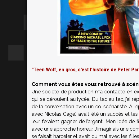
"Teen Wolf, en gros, c’est l’histoire de Peter Par
Comment vous êtes vous retrouvé à scéna
Une société de production m’a contacté en e
qui se déroulent au lycée. Du tac au tac, j’ai rép
de la conversation avec un co-scénariste. A l’ép
avec Nicolas Cage) avait été un succès et les
leur feraient gagner de l’argent. Mon idée de f
avec une approche horreur. J’imaginais une comédie
se faisait harceler et avait du mal avec les fill