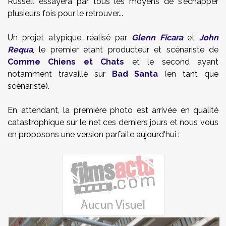
Russell essayera par tous les moyens de s'échapper
plusieurs fois pour le retrouver...
Un projet atypique, réalisé par
Glenn Ficara
et
John
Requa
, le premier étant producteur et scénariste de
Comme Chiens et Chats
et le second ayant
notamment travaillé sur
Bad Santa
(en tant que
scénariste).
En attendant, la première photo est arrivée en qualité
catastrophique sur le net ces derniers jours et nous vous
en proposons une version parfaite aujourd'hui :