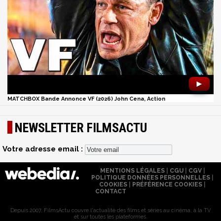
►
MATCHBOX Bande Annonce VF (2026) John Cena, Action
NEWSLETTER FILMSACTU
Votre adresse email :
MENTIONS LÉGALES
|
CGU
|
CGV
|
POLITIQUE DONNÉES PERSONNELLES
|
COOKIES
|
PRÉFÉRENCE COOKIES
|
CONTACT
Depuis 2007, FilmsActu couvre l'actualité des films et séries au cinéma, à la TV
et sur toutes les plateformes.