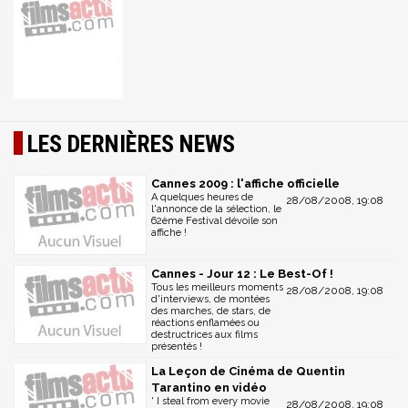
LES DERNIÈRES NEWS
Cannes 2009 : l'affiche officielle
A quelques heures de
28/08/2008, 19:08
l'annonce de la sélection, le
62ème Festival dévoile son
affiche !
Cannes - Jour 12 : Le Best-Of !
Tous les meilleurs moments
28/08/2008, 19:08
d'interviews, de montées
des marches, de stars, de
réactions enflamées ou
destructrices aux films
présentés !
La Leçon de Cinéma de Quentin
Tarantino en vidéo
' I steal from every movie
28/08/2008, 19:08