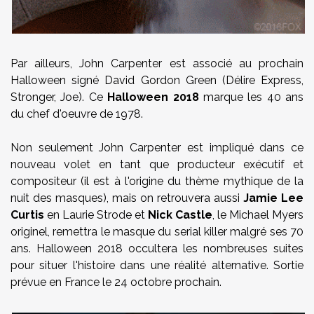
Par ailleurs, John Carpenter est associé au prochain
Halloween signé David Gordon Green (Délire Express,
Stronger, Joe). Ce
Halloween 2018
marque les 40 ans
du chef d'oeuvre de 1978.
Non seulement John Carpenter est impliqué dans ce
nouveau volet en tant que producteur exécutif et
compositeur (il est à l'origine du thème mythique de la
nuit des masques), mais on retrouvera aussi
Jamie Lee
Curtis
en Laurie Strode et
Nick Castle
, le Michael Myers
originel, remettra le masque du serial killer malgré ses 70
ans. Halloween 2018 occultera les nombreuses suites
pour situer l'histoire dans une réalité alternative. Sortie
prévue en France le 24 octobre prochain.