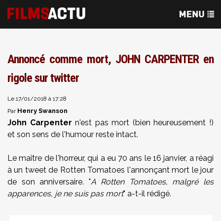
Annoncé comme mort, JOHN CARPENTER en
rigole sur twitter
Le 17/01/2018 à 17:28
Henry Swanson
Par
John Carpenter
n'est pas mort (bien heureusement !)
et son sens de l'humour reste intact.
Le maître de l'horreur, qui a eu 70 ans le 16 janvier, a réagi
à un tweet de Rotten Tomatoes l'annonçant mort le jour
de son anniversaire. "
A Rotten Tomatoes, malgré les
apparences, je ne suis pas mort
" a-t-il rédigé.