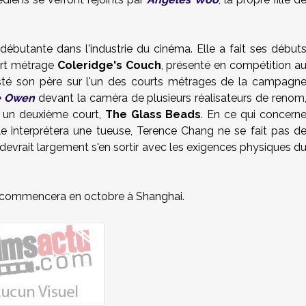
débutante dans l'industrie du cinéma. Elle a fait ses début
ourt métrage
Coleridge's Couch
, présenté en compétition a
sisté son père sur l'un des courts métrages de la campagn
e Owen
devant la caméra de plusieurs réalisateurs de renom
05 un deuxième court,
The Glass Beads
. En ce qui concern
lle interprétera une tueuse, Terence Chang ne se fait pas d
 devrait largement s'en sortir avec les exigences physiques d
commencera en octobre à Shanghai.