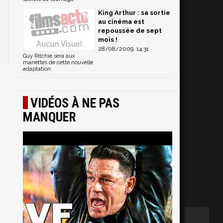
King Arthur : sa sortie
au cinéma est
repoussée de sept
mois !
28/08/2009, 14:31
Guy Ritchie sera aux
manettes de cette nouvelle
adaptation.
VIDÉOS À NE PAS
MANQUER