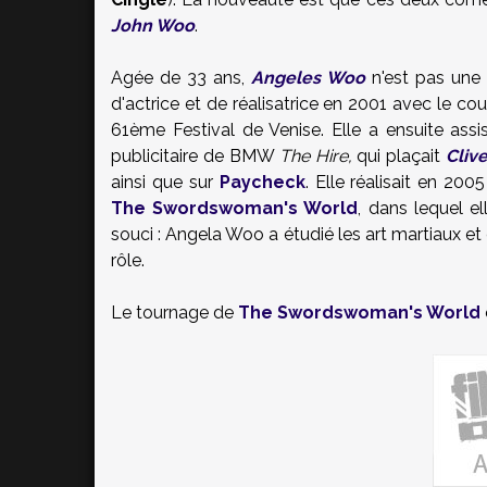
John Woo
.
Agée de 33 ans,
Angeles Woo
n'est pas une 
d'actrice et de réalisatrice en 2001 avec le c
61ème Festival de Venise. Elle a ensuite as
publicitaire de BMW
The Hire,
qui plaçait
Cliv
ainsi que sur
Paycheck
. Elle réalisait en 20
The Swordswoman's World
, dans lequel e
souci : Angela Woo a étudié les art martiaux et
rôle.
Le tournage de
The Swordswoman's World