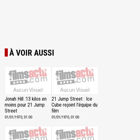
À VOIR AUSSI
Jonah Hill :13 kilos en
21 Jump Street : Ice
moins pour 21 Jump
Cube rejoint l'équipe du
Street
film
01/01/1970, 01:00
01/01/1970, 01:00