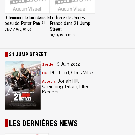
Channing Tatum dans la
Le frère de James
peau de Peter Pan ?!
Franco dans 21 Jump
Street
01/01/1970, 01:00
01/01/1970, 01:00
21 JUMP STREET
: 6 Juin 2012
Sortie
: Phil Lord, Chris Miller
De
: Jonah Hill,
Acteurs
Channing Tatum, Ellie
Kemper...
LES DERNIÈRES NEWS