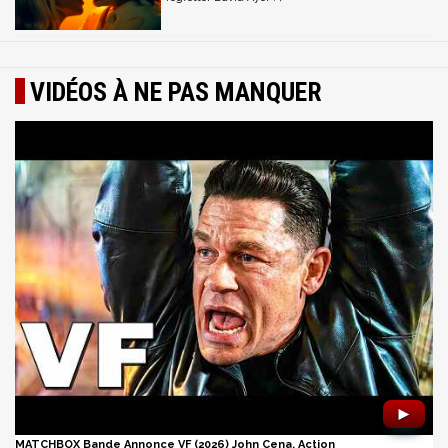
VIDÉOS À NE PAS MANQUER
►
MATCHBOX Bande Annonce VF (2026) John Cena, Action