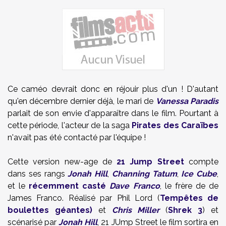
Ce caméo devrait donc en réjouir plus d'un ! D'autant
qu'en décembre dernier déjà, le mari de
Vanessa Paradis
parlait de son envie d'apparaître dans le film. Pourtant à
cette période, l'acteur de la saga
Pirates des Caraïbes
n'avait pas été contacté par l'équipe !
Cette version new-age de
21 Jump Street
compte
dans ses rangs
Jonah Hill
,
Channing Tatum
,
Ice Cube
,
et le
récemment casté
Dave Franco
, le frère de de
James Franco. Réalisé par Phil Lord (
Tempêtes de
boulettes géantes)
et
Chris Miller
(
Shrek 3
) et
scénarisé par
Jonah Hill
, 21 JUmp Street le film sortira en