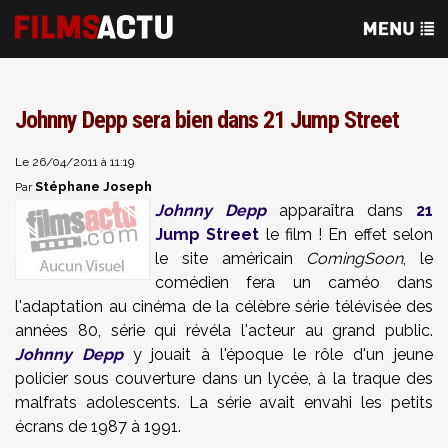
Johnny Depp sera bien dans 21 Jump Street
Le 26/04/2011 à 11:19
Stéphane Joseph
Par
Johnny Depp
apparaîtra dans
21
Jump Street
le film ! En effet selon
le site américain
ComingSoon
, le
comédien fera un caméo dans
l'adaptation au cinéma de la célèbre série télévisée des
années 80, série qui révéla l'acteur au grand public.
Johnny Depp
y jouait à l'époque le rôle d'un jeune
policier sous couverture dans un lycée, à la traque des
malfrats adolescents. La série avait envahi les petits
écrans de 1987 à 1991.