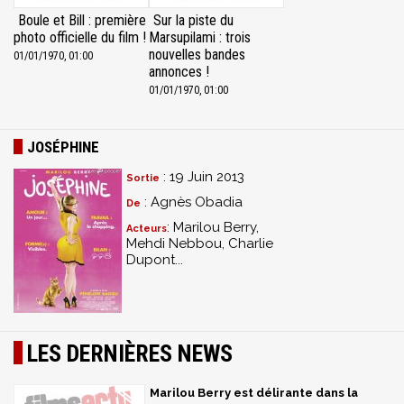
Boule et Bill : première
Sur la piste du
photo officielle du film !
Marsupilami : trois
nouvelles bandes
01/01/1970, 01:00
annonces !
01/01/1970, 01:00
JOSÉPHINE
: 19 Juin 2013
Sortie
: Agnès Obadia
De
: Marilou Berry,
Acteurs
Mehdi Nebbou, Charlie
Dupont...
LES DERNIÈRES NEWS
Marilou Berry est délirante dans la