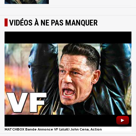
VIDÉOS À NE PAS MANQUER
►
MATCHBOX Bande Annonce VF (2026) John Cena, Action