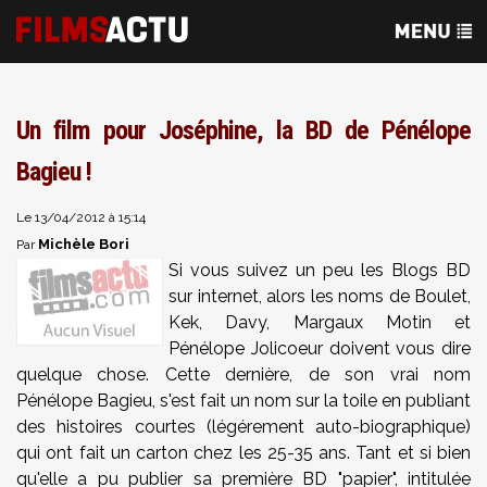
Un film pour Joséphine, la BD de Pénélope
Bagieu !
Le 13/04/2012 à 15:14
Michèle Bori
Par
Si vous suivez un peu les Blogs BD
sur internet, alors les noms de Boulet,
Kek, Davy, Margaux Motin et
Pénélope Jolicoeur doivent vous dire
quelque chose. Cette dernière, de son vrai nom
Pénélope Bagieu, s'est fait un nom sur la toile en publiant
des histoires courtes (légérement auto-biographique)
qui ont fait un carton chez les 25-35 ans. Tant et si bien
qu'elle a pu publier sa première BD "papier", intitulée