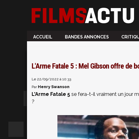
ACCUEIL
BANDES ANNONCES
CRITIQ
L'Arme Fatale 5 : Mel Gibson offre de 
Le 22/09/2022 à 10:33
Henry Swanson
Par
L'Arme Fatale 5
se fera-t-il vraiment un jour 
?