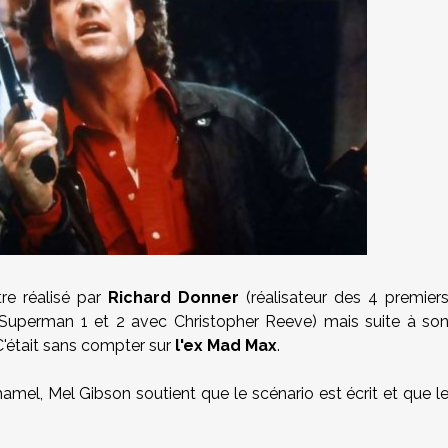
re réalisé par
Richard Donner
(réalisateur des 4 premier
Superman 1 et 2 avec Christopher Reeve) mais suite à so
C'était sans compter sur
l'ex Mad Max
.
mel, Mel Gibson soutient que le scénario est écrit et que l