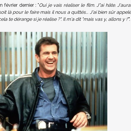
 février dernier : "
Oui je vais réaliser le film. J"ai hâte. J'aura
t là pour le faire mais il nous a quittés... J'ai bien sûr appel
 te dérange si je réalise ?". Il m'a dit "mais vas y, allons y !"
".