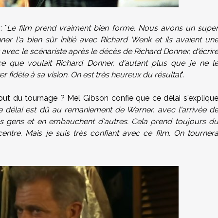
 "
Le film prend vraiment bien forme. Nous avons un supe
er l'a bien sûr initié avec Richard Wenk et ils avaient un
r avec le scénariste après le décès de Richard Donner, d'écrir
 ce que voulait Richard Donner, d'autant plus que je ne l
r fidèle à sa vision. On est très heureux du résultat
".
but du tournage ? Mel Gibson confie que ce délai s'expliqu
e délai est dû au remaniement de Warner, avec l'arrivée d
s gens et en embauchent d'autres. Cela prend toujours d
ntre. Mais je suis très confiant avec ce film. On tourner