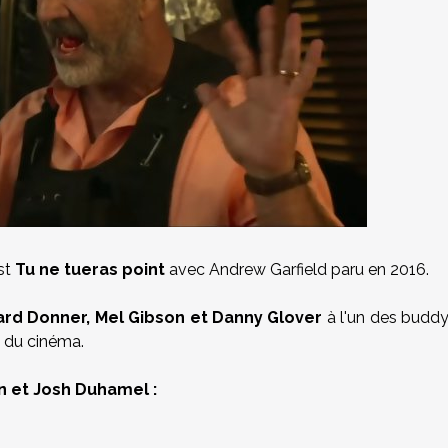
est
Tu ne tueras point
avec Andrew Garfield paru en 2016.
ard Donner, Mel Gibson et Danny Glover
à l'un des budd
e du cinéma.
 et Josh Duhamel :