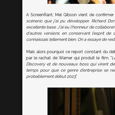
A ScreenRant, Mel Gibson vient de confirmer :
scénario que j'ai pu développer. Richard Donn
excellente base. J'ai eu l'honneur de collabore
d'autres versions en conservant l'esprit de
connaissais tellement bien. On a essayé de reste
Mais alors pourquoi ce report constant du dé
par le rachat de Warner qui produit le film. "
L
Discovery et de nouveaux boss qui virent de
temps pour que ce genre d'entreprise se rece
probablement début 2023
".