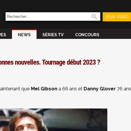
JEUX VIDÉO
UES
NEWS
SÉRIES TV
CONCOURS
bonnes nouvelles. Tournage début 2023 ?
maintenant que
Mel Gibson
a 66 ans et
Danny Glover
76 an