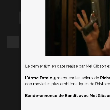
Le dernier film en date réalisé par Mel Gibson 
L'Arme Fatale 5
marquera les adieux de
Rich
cop movie les plus emblématiques de l'histoir
Bande-annonce de Bandit avec Mel Gibson