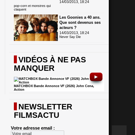
14/03/2013, 18:24
pop-corn et monstres qui
claquent
Les Goonies a 40 ans.
Que sont devenus ses
acteurs ?
14/03/2013, 18:24
Never Say Die
VIDÉOS À NE PAS
MANQUER
►
MATCHBOX Bande Annonce VF (2026) John Cena,
Action
NEWSLETTER
FILMSACTU
Votre adresse email :