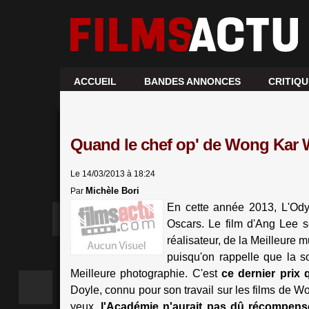
ACCUEIL
BANDES ANNONCES
CRITIQ
Quand le chef op' de Wong Kar Wa
Le 14/03/2013 à 18:24
Michèle Bori
Par
En cette année 2013, L'Od
Oscars. Le film d'Ang Lee se
réalisateur, de la Meilleure m
puisqu'on rappelle que la soc
Meilleure photographie. C'est
ce dernier prix 
Doyle, connu pour son travail sur les films de 
yeux,
l'Académie n'aurait pas dû récompense