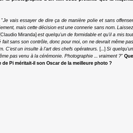
 "
Je vais essayer de dire ça de manière polie et sans offense
ement, mais cette décision est une connerie sans nom. Laisse
[Claudio Miranda]
est quelqu'un de formidable et qu'il a mis tou
té fait sans son contrôle, donc pour moi, on ne devrait même pa
m. C'est un insulte à l'art des chefs opérateurs.
[...]
Si quelqu'u
ême pas venu à la cérémonie. Photographie ... vraiment ?
"
Qu
de Pi méritait-il son Oscar de la meilleure photo ?