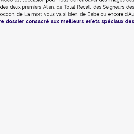
 des deux premiers Alien, de Total Recall, des Seigneurs de
Cocoon, de La mort vous va si bien, de Babe ou encore d'A
re dossier consacré aux meilleurs effets spéciaux de