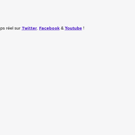
Twitter
,
Facebook
mps réel
sur
&
Youtube
!