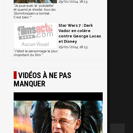
29/01/2014, 18:13
"Je joue avec le 'pistolette'
et quand je shoote, tous les
Stormtroopers a tombé.
C'est bien !"
Star Wars 7 : Dark
Vador en colère
contre George Lucas
et Disney
29/01/2014, 18:13
"J'était le personnage le plus
important du film."
VIDÉOS À NE PAS
MANQUER