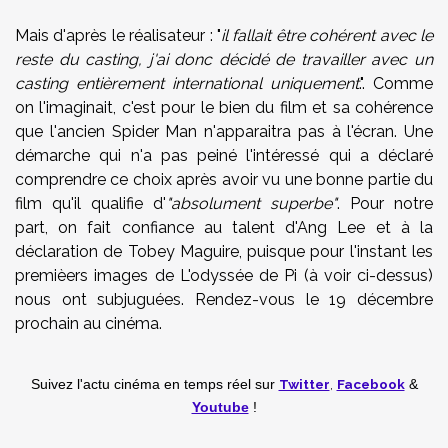
Mais d'après le réalisateur : "
il fallait être cohérent avec le
reste du casting, j'ai donc décidé de travailler avec un
casting entièrement international uniquement
.". Comme
on l'imaginait, c'est pour le bien du film et sa cohérence
que l'ancien Spider Man n'apparaitra pas à l'écran. Une
démarche qui n'a pas peiné l'intéressé qui a déclaré
comprendre ce choix après avoir vu une bonne partie du
film qu'il qualifie d'
"absolument superbe"
. Pour notre
part, on fait confiance au talent d'Ang Lee et à la
déclaration de Tobey Maguire, puisque pour l'instant les
premièers images de L'odyssée de Pi (à voir ci-dessus)
nous ont subjuguées. Rendez-vous le 19 décembre
prochain au cinéma.
Twitter
,
Facebook
Suivez l'actu cinéma en temps réel
sur
&
Youtube
!