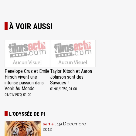
À VOIR AUSSI
Penelope Cruz et Emile
Taylor Kitsch et Aaron
Hirsch vivent une
Johnson sont des
intense passion dans
Savages !
Venir Au Monde
01/01/1970, 01:00
01/01/1970, 01:00
L'ODYSSÉE DE PI
: 19 Décembre
Sortie
2012