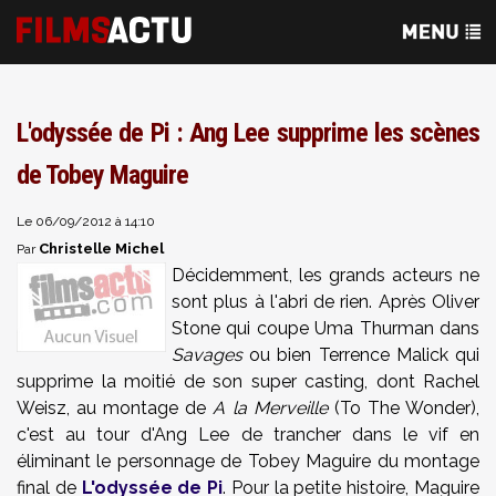
L'odyssée de Pi : Ang Lee supprime les scènes
de Tobey Maguire
Le 06/09/2012 à 14:10
Christelle Michel
Par
Décidemment, les grands acteurs ne
sont plus à l'abri de rien. Après Oliver
Stone qui coupe Uma Thurman dans
Savages
ou bien Terrence Malick qui
supprime la moitié de son super casting, dont Rachel
Weisz, au montage de
A la Merveille
(To The Wonder),
c'est au tour d'Ang Lee de trancher dans le vif en
éliminant le personnage de Tobey Maguire du montage
final de
L'odyssée de Pi
. Pour la petite histoire, Maguire