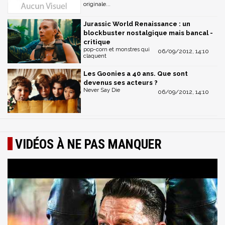
originale...
Jurassic World Renaissance : un
blockbuster nostalgique mais bancal -
critique
pop-corn et monstres qui
06/09/2012, 14:10
claquent
Les Goonies a 40 ans. Que sont
devenus ses acteurs ?
Never Say Die
06/09/2012, 14:10
VIDÉOS À NE PAS MANQUER