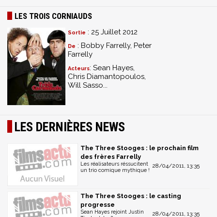
LES TROIS CORNIAUDS
: 25 Juillet 2012
Sortie
: Bobby Farrelly, Peter
De
Farrelly
: Sean Hayes,
Acteurs
Chris Diamantopoulos,
Will Sasso...
LES DERNIÈRES NEWS
The Three Stooges : le prochain film
des frères Farrelly
Les réalisateurs réssucitent
28/04/2011, 13:35
un trio comique mythique !
The Three Stooges : le casting
progresse
Sean Hayes rejoint Justin
28/04/2011, 13:35