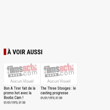
À VOIR AUSSI
Bon A Tirer fait de la
The Three Stooges : le
promo hot avec la
casting progresse
Boobs Cam !
01/01/1970, 01:00
01/01/1970, 01:00