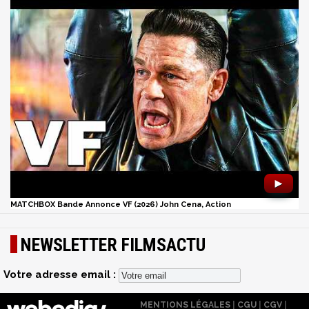
►
MATCHBOX Bande Annonce VF (2026) John Cena, Action
NEWSLETTER FILMSACTU
Votre adresse email :
MENTIONS LÉGALES
|
CGU
|
CGV
|