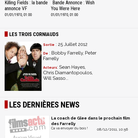
Killing Fields : la bande
Bande Annonce : Wish
annonce VF
You Were Here
01/01/1970, 01:00
01/01/1970, 01:00
LES TROIS CORNIAUDS
: 25 Juillet 2012
Sortie
: Bobby Farrelly, Peter
De
Farrelly
: Sean Hayes,
Acteurs
Chris Diamantopoulos,
Will Sasso...
LES DERNIÈRES NEWS
La coach de Glee dans le prochain film
des Farrelly
Ca va envoyer du bois !
08/12/2011, 10:56