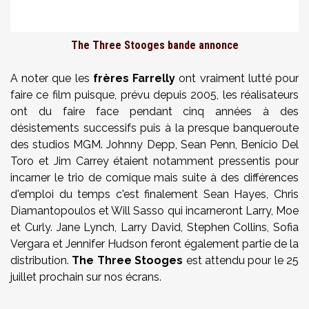
The Three Stooges bande annonce
A noter que les
frères Farrelly
ont vraiment lutté pour
faire ce film puisque, prévu depuis 2005, les réalisateurs
ont du faire face pendant cinq années à des
désistements successifs puis à la presque banqueroute
des studios MGM. Johnny Depp, Sean Penn, Benicio Del
Toro et Jim Carrey étaient notamment pressentis pour
incarner le trio de comique mais suite à des différences
d'emploi du temps c'est finalement Sean Hayes, Chris
Diamantopoulos et Will Sasso qui incarneront Larry, Moe
et Curly. Jane Lynch, Larry David, Stephen Collins, Sofia
Vergara et Jennifer Hudson feront également partie de la
distribution.
The Three Stooges
est attendu pour le 25
juillet prochain sur nos écrans.