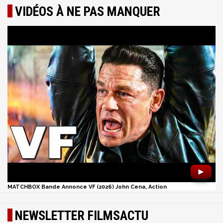
VIDÉOS À NE PAS MANQUER
►
MATCHBOX Bande Annonce VF (2026) John Cena, Action
NEWSLETTER FILMSACTU