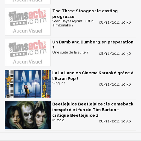
The Three Stooges : le casting
progresse
Sean Hayes rejoint Justin
08/12/2011, 10:56
Timberlake ?
Un Dumb and Dumber 3 en préparation
?
Une suite de la suite ?
08/12/2011, 10:56
La La Land en Cinéma Karaoké grâce à
l'Ecran Pop !
Sing it !
08/12/2011, 10:56
Beetlejuice Beetlejuice : le comeback
inespéré et fun de Tim Burton -
critique Beetlejuice 2
Miracle
08/12/2011, 10:56