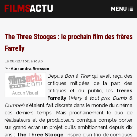
The Three Stooges : le prochain film des frères
Farrelly
Le 08/12/2011 à 10:56
Alexandra Bresson
Par
Depuis
Bon à Tirer
qui avait reçu des
critiques mitigées de la part des
critiques et du public, les
frères
Farrelly
(
Mary à tout prix
,
Dumb &
Dumber
) s'étaient fait discrets dans le monde du cinéma
ces derniers temps. Mais prochainement le duo de
réalisateurs et de producteurs comique compte porter
sur grand écran un projet qu'ils ambitionnent depuis dix
ans :
The Three Stooge
. Inspiré d'un trio de comiques