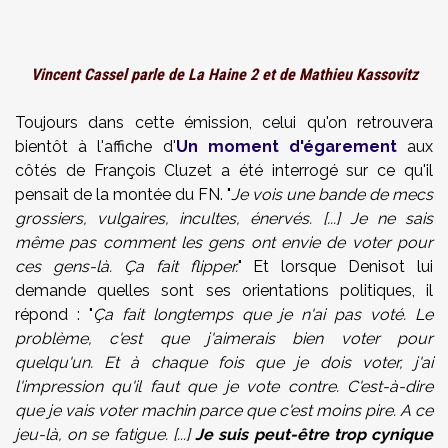
Vincent Cassel parle de La Haine 2 et de Mathieu Kassovitz
Toujours dans cette émission, celui qu'on retrouvera
bientôt à l'affiche d'
Un moment d'égarement
aux
côtés de François Cluzet a été interrogé sur ce qu'il
pensait de la montée du FN. "
Je vois une bande de mecs
grossiers, vulgaires, incultes, énervés. [...] Je ne sais
même pas comment les gens ont envie de voter pour
ces gens-là. Ça fait flipper.
" Et lorsque Denisot lui
demande quelles sont ses orientations politiques, il
répond : "
Ça fait longtemps que je n'ai pas voté. Le
problème, c'est que j'aimerais bien voter pour
quelqu'un. Et à chaque fois que je dois voter, j'ai
l'impression qu'il faut que je vote contre. C'est-à-dire
que je vais voter machin parce que c'est moins pire. A ce
jeu-là, on se fatigue. [...]
Je suis peut-être trop cynique