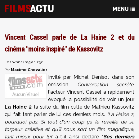
Vincent Cassel parle de La Haine 2 et du
cinéma "moins inspiré" de Kassovitz
Le 16/06/2015 à 18:32
Maxime Chevalier
Par
Invité par Michel Denisot dans son
émission
Conversation secrète
,
l'acteur Vincent Cassel a rapidement
évoqué la possibilité de voir un jour
La Haine 2
, la suite du film culte de Mathieu Kassovitz
qui fait tant parler de lui ces derniers mois.
"La Haine 2,
pourquoi pas. Si tout d'un coup ça le reveille de sa
torpeur créative et qu'il nous sort un film magnifique,
tant mieux pour lui
" a-t-il ainsi déclaré. "
Ses derniers