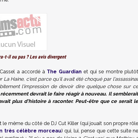
a-t-il ou pas ? Les avis divergent
t Cassel a accordé à
The Guardian
et qui se montre plutô
La Haine, c'est parce qu'il avait été choqué par l'assassina
bitement l'impression de devoir dire quelque chose sur c
 récemment devrait le faire réagir à nouveau. Il semblerai
avait plus d'histoire à raconter. Peut-être que ce serait l
 le même du côté de DJ Cut Killer (qui jouait son propre rôl
n très célèbre morceau
) qui, lui, pense que cette suite n