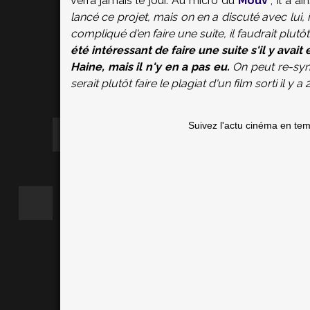
verra jamais le jour. Au micro du
Mouv'
, il a ai
lancé ce projet, mais on en a discuté avec lui, 
compliqué d'en faire une suite, il faudrait plutôt 
été intéressant de faire une suite s'il y avai
Haine, mais il n'y en a pas eu.
On peut re-synt
serait plutôt faire le plagiat d'un film sorti il y a 
Suivez l'actu cinéma en te