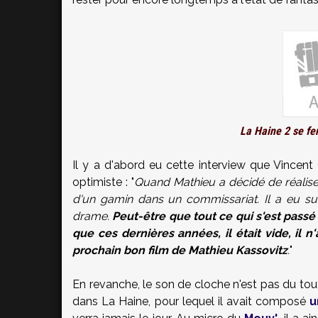
La Haine 2 se fer
Il y a d'abord eu cette interview que Vincen
optimiste : "
Quand Mathieu a décidé de réaliser 
d'un gamin dans un commissariat. Il a eu su
drame.
Peut-être que tout ce qui s'est passé
que ces dernières années, il était vide, il n'
prochain bon film de Mathieu Kassovitz
.
"
En revanche, le son de cloche n'est pas du tout
dans La Haine, pour lequel il avait composé
u